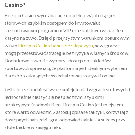
Casino?
Firespin Casino wyróżnia się kompleksową ofertą gier
stołowych, szybkim dostępem do kryptowalut,
rozbudowanym programem VIP oraz solidnym wsparciem
kasyno na żywo. Dzięki przejrzystym warunkom bonusowym,
w tym
FireSpin Casino bonus bez depozytu
, nowi gracze
mogą przetestować strategie bez ryzyka własnych środków.
Dodatkowo, szybkie wypłaty i dostęp do zakładów
sportowych sprawiają, że platforma jest idealnym wyborem
dla osób szukających wszechstronnej rozrywki online.
Jeśli chcesz podnieść swoje umiejętności w grach stołowych i
jednocześnie cieszyć się bezpiecznym, szybkim i
atrakcyjnym środowiskiem, Firespin Casino jest miejscem,
które warto odwiedzić. Zastosuj opisane taktyki, korzystaj z
dostępnych narzędzi i graj odpowiedzialnie – a sukces przy
stole będzie w zasięgu ręki.