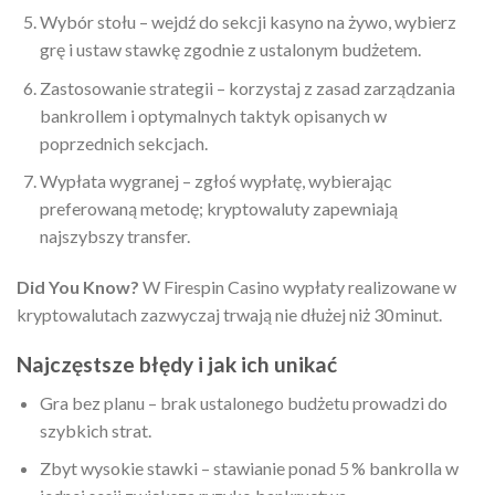
Wybór stołu – wejdź do sekcji kasyno na żywo, wybierz
grę i ustaw stawkę zgodnie z ustalonym budżetem.
Zastosowanie strategii – korzystaj z zasad zarządzania
bankrollem i optymalnych taktyk opisanych w
poprzednich sekcjach.
Wypłata wygranej – zgłoś wypłatę, wybierając
preferowaną metodę; kryptowaluty zapewniają
najszybszy transfer.
Did You Know?
W Firespin Casino wypłaty realizowane w
kryptowalutach zazwyczaj trwają nie dłużej niż 30 minut.
Najczęstsze błędy i jak ich unikać
Gra bez planu – brak ustalonego budżetu prowadzi do
szybkich strat.
Zbyt wysokie stawki – stawianie ponad 5 % bankrolla w