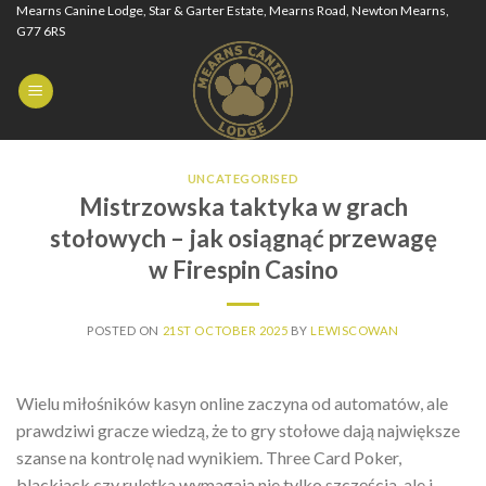
Skip
Mearns Canine Lodge, Star & Garter Estate, Mearns Road, Newton Mearns,
G77 6RS
to
content
UNCATEGORISED
Mistrzowska taktyka w grach
stołowych – jak osiągnąć przewagę
w Firespin Casino
POSTED ON
21ST OCTOBER 2025
BY
LEWISCOWAN
Wielu miłośników kasyn online zaczyna od automatów, ale
prawdziwi gracze wiedzą, że to gry stołowe dają największe
szanse na kontrolę nad wynikiem. Three Card Poker,
blackjack czy ruletka wymagają nie tylko szczęścia, ale i