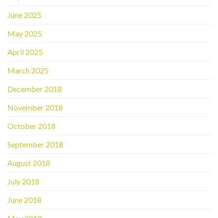
June 2025
May 2025
April 2025
March 2025
December 2018
November 2018
October 2018
September 2018
August 2018
July 2018
June 2018