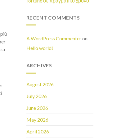
fortune σε πραγματικό χρόνο
RECENT COMMENTS
 più
A WordPress Commenter
on
per
Hello world!
tra
ARCHIVES
August 2026
er
i
July 2026
June 2026
May 2026
April 2026