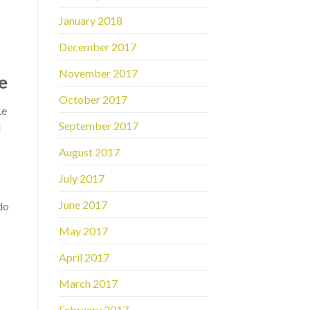
January 2018
December 2017
November 2017
e
October 2017
Le
September 2017
d
August 2017
July 2017
June 2017
do
May 2017
April 2017
March 2017
February 2017