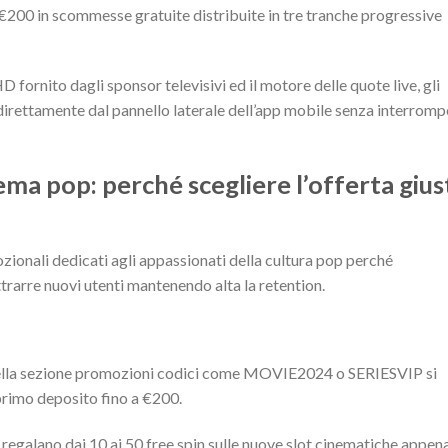
€200 in scommesse gratuite distribuite in tre tranche progressive
 fornito dagli sponsor televisivi ed il motore delle quote live, gli
direttamente dal pannello laterale dell’app mobile senza interromp
ma pop: perché scegliere l’offerta gius
zionali dedicati agli appassionati della cultura pop perché
rarre nuovi utenti mantenendo alta la retention.
nella sezione promozioni codici come MOVIE2024 o SERIESVIP si
 primo deposito fino a €200.
 regalano dai 10 ai 50 free spin sulle nuove slot cinematiche appen