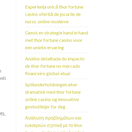
Experiența unică thor fortune
casino oferită de jocurile de
noroc online moderne
e
Genot en strategie hand in hand
met thor fortune casino voor
een unieke ervaring
Análise detalhada do impacto
de thor fortune no mercado
e
financeiro global atual
nti
Spillunderholdningen øker
dramatisk med thor fortune
online casino og innovative
gevinstlinjer for deg
MS,
Ανάλυση προβλημάτων και
ευκαιριών σχετικά με το thor