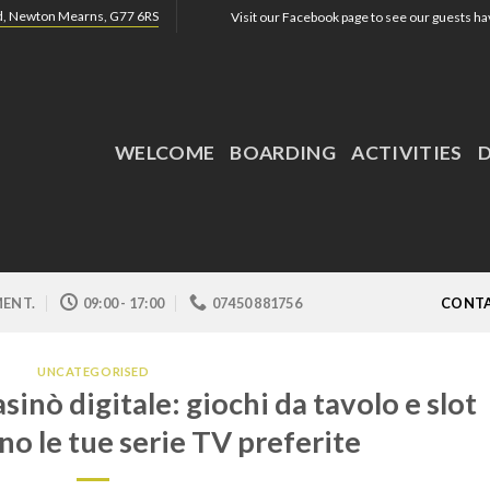
ad, Newton Mearns, G77 6RS
Visit our Facebook page to see our guests hav
WELCOME
BOARDING
ACTIVITIES
ENT.
09:00 - 17:00
07450 881756
CONTA
UNCATEGORISED
asinò digitale: giochi da tavolo e slot
o le tue serie TV preferite