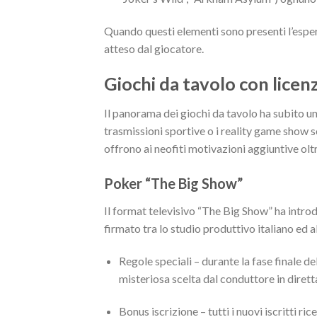
Quando questi elementi sono presenti l’esper
atteso dal giocatore.
Giochi da tavolo con licen
Il panorama dei giochi da tavolo ha subito una
trasmissioni sportive o i reality game show 
offrono ai neofiti motivazioni aggiuntive ol
Poker “The Big Show”
Il format televisivo “The Big Show” ha introd
firmato tra lo studio produttivo italiano ed a
Regole speciali – durante la fase finale d
misteriosa scelta dal conduttore in diret
Bonus iscrizione – tutti i nuovi iscritti 