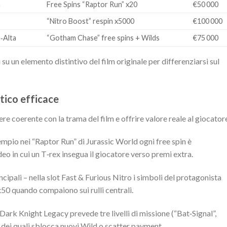
a
Free Spins “Raptor Run” x20
€50 000
“Nitro Boost” respin x5000
€100 000
‑Alta
“Gotham Chase” free spins + Wilds
€75 000
su un elemento distintivo del film originale per differenziarsi sul
ico efficace
 coerente con la trama del film e offrire valore reale al giocator
sempio nei “Raptor Run” di Jurassic World ogni free spin è
 in cui un T‑rex insegua il giocatore verso premi extra.
ncipali – nella slot Fast & Furious Nitro i simboli del protagonista
50 quando compaiono sui rulli centrali.
Dark Knight Legacy prevede tre livelli di missione (“Bat‑Signal”,
dei quali sblocca nuovi Wild o scatter payment.