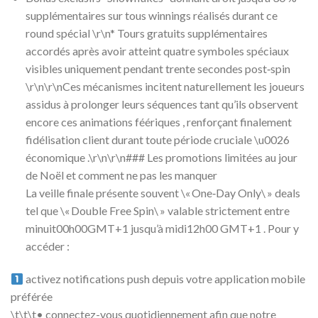
supplémentaires sur tous winnings réalisés durant ce
round spécial \r\n* Tours gratuits supplémentaires
accordés après avoir atteint quatre symboles spéciaux
visibles uniquement pendant trente secondes post‐spin
\r\n\r\nCes mécanismes incitent naturellement les joueurs
assidus à prolonger leurs séquences tant qu’ils observent
encore ces animations féériques , renforçant finalement
fidélisation client durant toute période cruciale \u0026
économique .\r\n\r\n### Les promotions limitées au jour
de Noël et comment ne pas les manquer
La veille finale présente souvent \« One‑Day Only\ » deals
tel que \« Double Free Spin\ » valable strictement entre
minuit00h00GMT+1 jusqu’à midi12h00 GMT+1 . Pour y
accéder :
activez notifications push depuis votre application mobile
préférée
\t\t\t• connectez-vous quotidiennement afin que notre