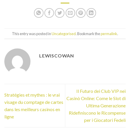
This entry was posted in
Uncategorised
. Bookmark the
permalink
.
LEWISCOWAN
Il Futuro dei Club VIP nei
Stratégies et mythes : le vrai
Casinò Online: Come le Slot di
visage du comptage de cartes
Ultima Generazione
dans les meilleurs casinos en
Ridefiniscono le Ricompense
ligne
per i Giocatori Fedeli