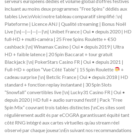
serveurs européens dédiés et volume global d’offres festives
incluant au moins deux programmes “Free Spins” dédiés aux
tables Live.\nVoici notre tableau comparatif simplifié :\n|
Plateforme | Licence ANJ | Qualité streaming | Bonus Noël
Live |\n|—|—|—|—|\n| Unibet France | Oui • depuis 2020 | HD
full‑HD + multi‑caméra | 25 Free Spins Roulette + €50
cashback |\n| Winamax Casino | Oui • depuis 2019 | Ultra
HD + faible latence | 20 Spin Baccarat + tour gratuit
Blackjack |\n| PokerStars Casino FR | Oui • depuis 2021 |
Full-HD + option “Vue Côté Table” | 15 Spin Roulette
+
cadeau surprise |\n| Betclic France | Oui • depuis 2018 | HD
standard + fonction replay instantané | 30 Spin Slots
“Snowfall” convertibles live |\n| Lucky31 Casino FR | Oui •
depuis 2020 | HD full + audio surround festif | Pack “Free
Spin Mix” couvrant trois tables distinctes |\nCes sites sont
régulièrement audit és par eCOGRA garantissant équité tant
côté RNG intégré aux cartes virtuelles qu’au stream réel
observé par chaque joueur.\nEn suivant nos recommandations