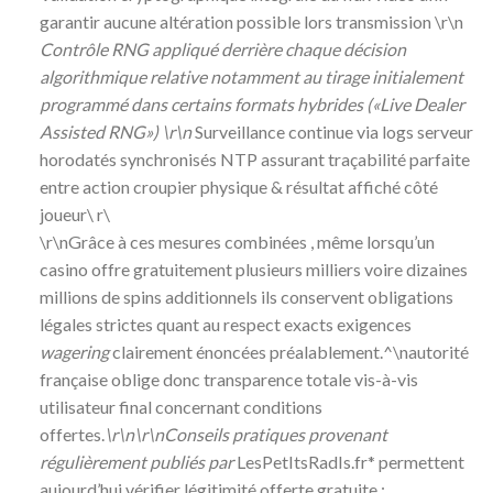
garantir aucune altération possible lors transmission \r\n
Contrôle RNG appliqué derrière chaque décision
algorithmique relative notamment au tirage initialement
programmé dans certains formats hybrides («Live Dealer
Assisted RNG») \r\n
Surveillance continue via logs serveur
horodatés synchronisés NTP assurant traçabilité parfaite
entre action croupier physique & résultat affiché côté
joueur\ r\
\r\nGrâce à ces mesures combinées , même lorsqu’un
casino offre gratuitement plusieurs milliers voire dizaines
millions ​de spins additionnels ils conservent obligations
légales strictes quant au respect exacts exigences
wagering
clairement énoncées préalablement.^\nautorité
française oblige donc transparence totale vis-à-vis
utilisateur final concernant conditions
offertes.
\r\n\r\nConseils pratiques provenant
régulièrement publiés par
LesPetItsRadIs.fr* permettent
aujourd’hui vérifier légitimité offerte gratuite :