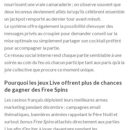
nourrissent une vraie camaraderie ; on observe souvent que
deux inconnus deviennent alliés lorsqu’ils célèbrent ensemble
un jackpot remporté au dernier tour avant minuit.
Le système offre également la possibilité d’envoyer des
messages privés au croupier pour demander conseil sur la
mise optimale ou simplement partager son cocktail préféré
pour accompagner la partie.
Ce réseau social interne rend chaque partie semblable à une
soirée au coin du feu où chacun participe tant aux paris qu’à la
joie collective que procure ce moment unique.
Pourquoi les jeux Live offrent plus de chances
de gagner des Free Spins
Les casinos français déploient leurs meilleures armes
marketing pendant décembre : campagnes email
thématiques, bannières animées rappelant le Père Noël et
surtout
bonus Free Spins
attachés directement aux parties
Live afin d’inciter à jouer davantage pendant les