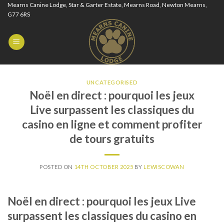
Skip
Mearns Canine Lodge, Star & Garter Estate, Mearns Road, Newton Mearns,
G77 6RS
to
content
UNCATEGORISED
Noël en direct : pourquoi les jeux
Live surpassent les classiques du
casino en ligne et comment profiter
de tours gratuits
POSTED ON
14TH OCTOBER 2025
BY
LEWISCOWAN
Noël en direct : pourquoi les jeux Live
surpassent les classiques du casino en