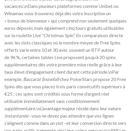
vacances.\nDans plusieurs plateformes comme Unibet ou
Winamax vous trouverez déjà dès votre inscription un
« bonus de bienvenue » qui comprend non seulement quelques
euros déposés mais également cinq tours gratuits utilisables
sur la roulette Live “Christmas Spin”. En comparaison directe
avec les slots classiques où le nombre moyen de Free Spins
offerts varie entre 10 et 30 avec souvent un RTP autour
de 96 %, certaines tables Live proposent jusqu’à 20 spins
supplémentaires dès votre première mise réelle grâce à leur
taux élevé d’engagement client durant cette période.\nPar
exemple,
Baccarat Snowfall
chez PokerStars propose 20 Free
Spins dès que vous placez trois paris consécutifs supérieurs à
€25 ; ces spins sont crédités sous forme d’argent réel
utilisable immédiatement sans conditionnement
supplémentaire.\nL’avantage majeur réside dans leur nature
instantanée
–vous ne devez pas attendre que vos lignes
s’alignent comme dans un slot –et leur conversion directe vers
vos gains actifs augmente ainsi leur valeur perçue.\n\n### Les