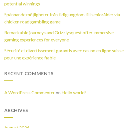
potential winnings
Spännande möjligheter från tidig ungdom till seniorålder via
chicken road gambling game
Remarkable journeys and Grizzlysquest offer immersive
gaming experiences for everyone
Sécurité et divertissement garantis avec casino en ligne suisse
pour une expérience fiable
RECENT COMMENTS
A WordPress Commenter
on
Hello world!
ARCHIVES
August 2026