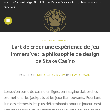
Skip
Mearns Canine Lodge, Star & Garter Estate, Mearns Road, Newton Mearns,
G77 6RS
to
content
UNCATEGORISED
L’art de créer une expérience de jeu
immersive : la philosophie de design
de Stake Casino
POSTED ON
13TH OCTOBER 2025
BY
LEWISCOWAN
Lorsqu’on parle de casino en ligne, on imagine d’abord les
promotions, les jackpots et les jeux flamboyants. Pourtant,
l’un des éléments les plus déterminants pour un joueur, c’est
l’environnement visuel et fonctionnel du site. Un design mal