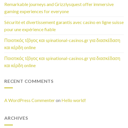
Remarkable journeys and Grizzlysquest offer immersive
gaming experiences for everyone
Sécurité et divertissement garantis avec casino en ligne suisse
pour une expérience fiable
Ποιοτικός τζόγος και spinational-casinos.gr για διασκέδαση
και κέρδη online
Ποιοτικός τζόγος και spinational-casinos.gr για διασκέδαση
και κέρδη online
RECENT COMMENTS
A WordPress Commenter
on
Hello world!
ARCHIVES