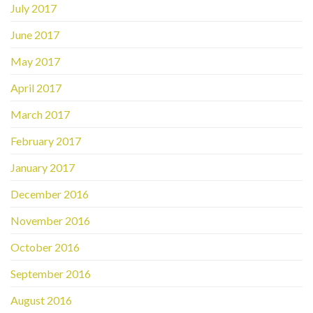
July 2017
June 2017
May 2017
April 2017
March 2017
February 2017
January 2017
December 2016
November 2016
October 2016
September 2016
August 2016