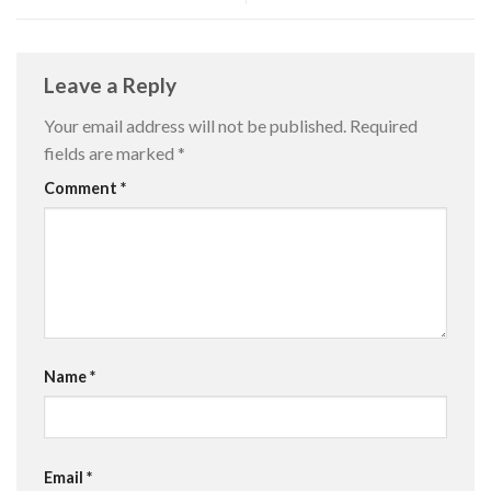
Leave a Reply
Your email address will not be published.
Required
fields are marked
*
Comment
*
Name
*
Email
*