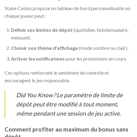
Stake Casino propose un tableau de bord personnalisable où
chaque joueur peut :
Définir ses limites de dépôt
(quotidien, hebdomadaire,
mensuel).
Choisir son thème d’affichage
(mode sombre ou clair).
Activer les notifications
pour les promotions en cours.
Ces options renforcent le sentiment de contrôle et
encouragent le jeu responsable.
Did You Know ? Le paramètre de limite de
dépôt peut être modifié à tout moment,
même pendant une session de jeu active.
Comment profiter au maximum du bonus sans
dépôt