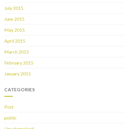
July 2015
June 2015
May 2015
April 2015
March 2015
February 2015
January 2015
CATEGORIES
Post
public
Uncategorised