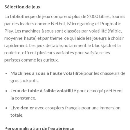
Sélection de jeux
La bibliothèque de jeux comprend plus de 2 000 titres, fournis
par des leaders comme NetEnt, Microgaming et Pragmatic
Play. Les machines à sous sont classées par volatilité (faible,
moyenne, haute) et par thème, ce qui aide les joueurs à choisir
rapidement. Les jeux de table, notamment le blackjack et la
roulette, offrent plusieurs variantes pour satisfaire les
puristes comme les curieux.
Machines à sous à haute volatilité
pour les chasseurs de
gros jackpots.
Jeux de table à faible volatilité
pour ceux qui préfèrent
la constance.
Live dealer
avec croupiers français pour une immersion
totale.
Personnalisation de l’expérience