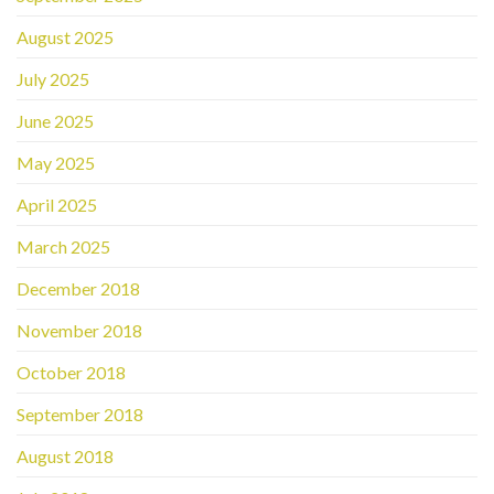
August 2025
July 2025
June 2025
May 2025
April 2025
March 2025
December 2018
November 2018
October 2018
September 2018
August 2018