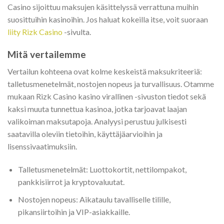
Casino sijoittuu maksujen käsittelyssä verrattuna muihin
suosittuihin kasinoihin. Jos haluat kokeilla itse, voit suoraan
liity Rizk Casino
-sivulta.
Mitä vertailemme
Vertailun kohteena ovat kolme keskeistä maksukriteeriä:
talletusmenetelmät, nostojen nopeus ja turvallisuus. Otamme
mukaan Rizk Casino kasino virallinen -sivuston tiedot sekä
kaksi muuta tunnettua kasinoa, jotka tarjoavat laajan
valikoiman maksutapoja. Analyysi perustuu julkisesti
saatavilla oleviin tietoihin, käyttäjäarvioihin ja
lisenssivaatimuksiin.
Talletusmenetelmät: Luottokortit, nettilompakot,
pankkisiirrot ja kryptovaluutat.
Nostojen nopeus: Aikataulu tavalliselle tilille,
pikansiirtoihin ja VIP-asiakkaille.