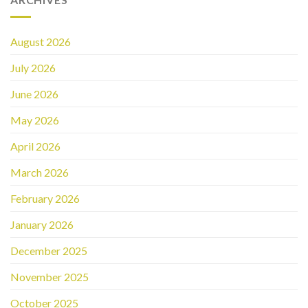
August 2026
July 2026
June 2026
May 2026
April 2026
March 2026
February 2026
January 2026
December 2025
November 2025
October 2025