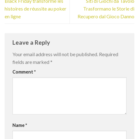
Black Friday transforme les
Siti di Giochi da Tavolo
histoires de réussite au poker
Trasformano le Storie di
en ligne
Recupero dal Gioco Danno
Leave a Reply
Your email address will not be published.
Required
fields are marked
*
Comment
*
Name
*