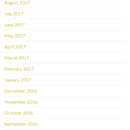
August 2017
July 2017
June 2017
May 2017
April 2017
March 2017
February 2017
January 2017
December 2016
November 2016
October 2016
September 2016