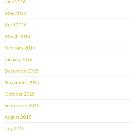
June 2016
May 2016
April 2016
March 2016
February 2016
January 2016
December 2015
November 2015
October 2015
September 2015
August 2015
July 2015