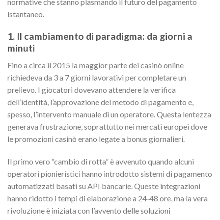
normative che stanno plasmando il futuro del pagamento
istantaneo.
1. Il cambiamento di paradigma: da giorni a
minuti
Fino a circa il 2015 la maggior parte dei casinò online
richiedeva da 3 a 7 giorni lavorativi per completare un
prelievo. I giocatori dovevano attendere la verifica
dell’identità, l’approvazione del metodo di pagamento e,
spesso, l’intervento manuale di un operatore. Questa lentezza
generava frustrazione, soprattutto nei mercati europei dove
le promozioni casinò erano legate a bonus giornalieri.
Il primo vero “cambio di rotta” è avvenuto quando alcuni
operatori pionieristici hanno introdotto sistemi di pagamento
automatizzati basati su API bancarie. Queste integrazioni
hanno ridotto i tempi di elaborazione a 24‑48 ore, ma la vera
rivoluzione è iniziata con l’avvento delle soluzioni