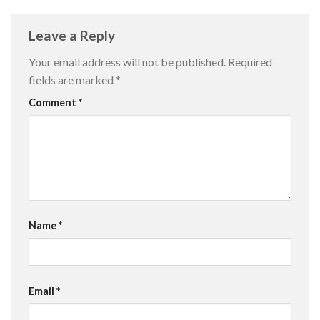
Leave a Reply
Your email address will not be published.
Required
fields are marked
*
Comment
*
Name
*
Email
*