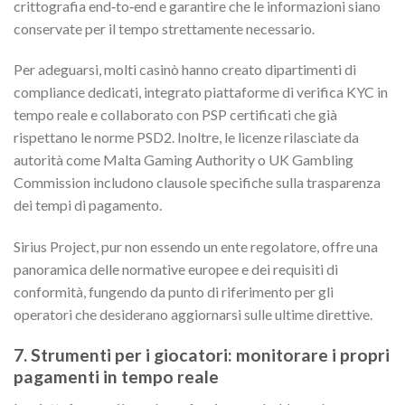
crittografia end‑to‑end e garantire che le informazioni siano
conservate per il tempo strettamente necessario.
Per adeguarsi, molti casinò hanno creato dipartimenti di
compliance dedicati, integrato piattaforme di verifica KYC in
tempo reale e collaborato con PSP certificati che già
rispettano le norme PSD2. Inoltre, le licenze rilasciate da
autorità come Malta Gaming Authority o UK Gambling
Commission includono clausole specifiche sulla trasparenza
dei tempi di pagamento.
Sirius Project, pur non essendo un ente regolatore, offre una
panoramica delle normative europee e dei requisiti di
conformità, fungendo da punto di riferimento per gli
operatori che desiderano aggiornarsi sulle ultime direttive.
7. Strumenti per i giocatori: monitorare i propri
pagamenti in tempo reale