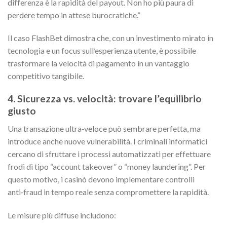
differenza è la rapidità del payout. Non ho più paura di
perdere tempo in attese burocratiche.”
Il caso FlashBet dimostra che, con un investimento mirato in
tecnologia e un focus sull’esperienza utente, è possibile
trasformare la velocità di pagamento in un vantaggio
competitivo tangibile.
4. Sicurezza vs. velocità: trovare l’equilibrio
giusto
Una transazione ultra‑veloce può sembrare perfetta, ma
introduce anche nuove vulnerabilità. I criminali informatici
cercano di sfruttare i processi automatizzati per effettuare
frodi di tipo “account takeover” o “money laundering”. Per
questo motivo, i casinò devono implementare controlli
anti‑fraud in tempo reale senza compromettere la rapidità.
Le misure più diffuse includono: