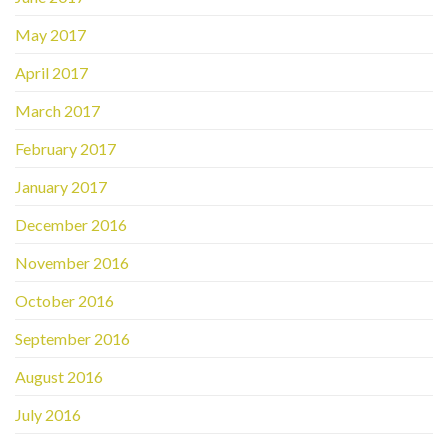
May 2017
April 2017
March 2017
February 2017
January 2017
December 2016
November 2016
October 2016
September 2016
August 2016
July 2016