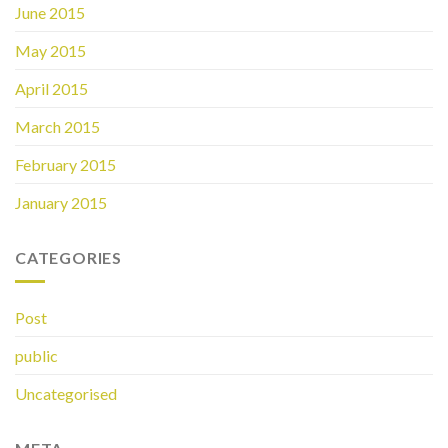
June 2015
May 2015
April 2015
March 2015
February 2015
January 2015
CATEGORIES
Post
public
Uncategorised