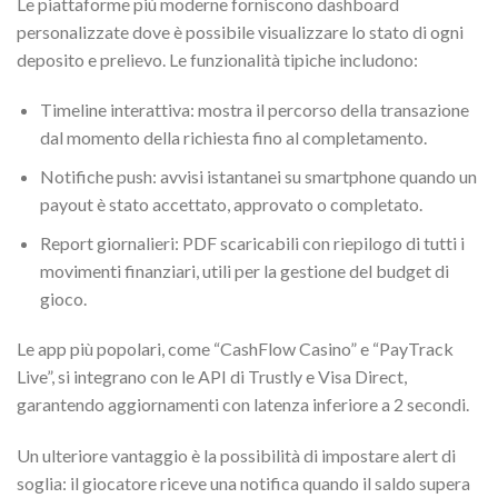
Le piattaforme più moderne forniscono dashboard
personalizzate dove è possibile visualizzare lo stato di ogni
deposito e prelievo. Le funzionalità tipiche includono:
Timeline interattiva: mostra il percorso della transazione
dal momento della richiesta fino al completamento.
Notifiche push: avvisi istantanei su smartphone quando un
payout è stato accettato, approvato o completato.
Report giornalieri: PDF scaricabili con riepilogo di tutti i
movimenti finanziari, utili per la gestione del budget di
gioco.
Le app più popolari, come “CashFlow Casino” e “PayTrack
Live”, si integrano con le API di Trustly e Visa Direct,
garantendo aggiornamenti con latenza inferiore a 2 secondi.
Un ulteriore vantaggio è la possibilità di impostare alert di
soglia: il giocatore riceve una notifica quando il saldo supera