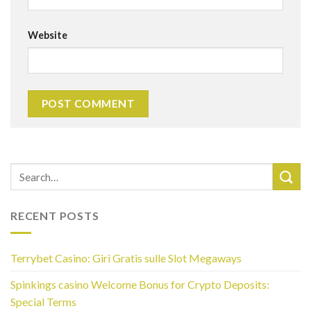
Website
RECENT POSTS
Terrybet Casino: Giri Gratis sulle Slot Megaways
Spinkings casino Welcome Bonus for Crypto Deposits:
Special Terms