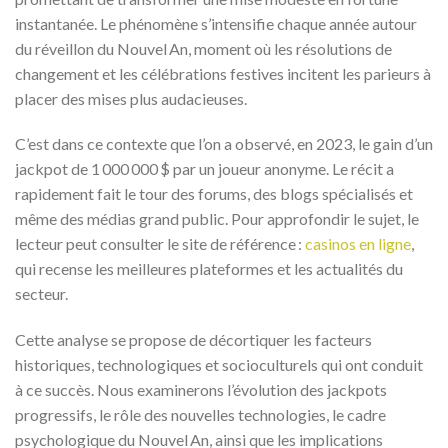
instantanée. Le phénomène s’intensifie chaque année autour
du réveillon du Nouvel An, moment où les résolutions de
changement et les célébrations festives incitent les parieurs à
placer des mises plus audacieuses.
C’est dans ce contexte que l’on a observé, en 2023, le gain d’un
jackpot de 1 000 000 $ par un joueur anonyme. Le récit a
rapidement fait le tour des forums, des blogs spécialisés et
même des médias grand public. Pour approfondir le sujet, le
lecteur peut consulter le site de référence :
casinos en ligne
,
qui recense les meilleures plateformes et les actualités du
secteur.
Cette analyse se propose de décortiquer les facteurs
historiques, technologiques et socioculturels qui ont conduit
à ce succès. Nous examinerons l’évolution des jackpots
progressifs, le rôle des nouvelles technologies, le cadre
psychologique du Nouvel An, ainsi que les implications