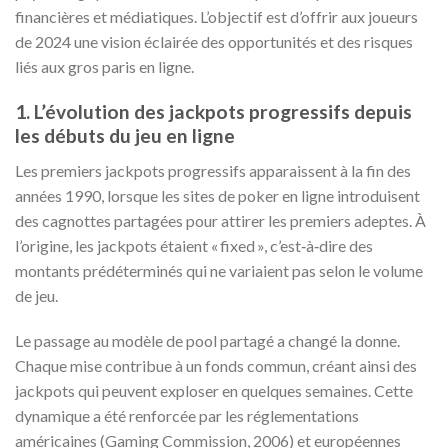
financières et médiatiques. L’objectif est d’offrir aux joueurs
de 2024 une vision éclairée des opportunités et des risques
liés aux gros paris en ligne.
1. L’évolution des jackpots progressifs depuis
les débuts du jeu en ligne
Les premiers jackpots progressifs apparaissent à la fin des
années 1990, lorsque les sites de poker en ligne introduisent
des cagnottes partagées pour attirer les premiers adeptes. À
l’origine, les jackpots étaient « fixed », c’est‑à‑dire des
montants prédéterminés qui ne variaient pas selon le volume
de jeu.
Le passage au modèle de pool partagé a changé la donne.
Chaque mise contribue à un fonds commun, créant ainsi des
jackpots qui peuvent exploser en quelques semaines. Cette
dynamique a été renforcée par les réglementations
américaines (Gaming Commission, 2006) et européennes