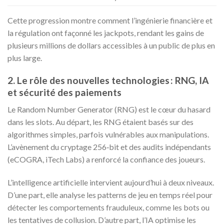
Cette progression montre comment l’ingénierie financière et
la régulation ont façonné les jackpots, rendant les gains de
plusieurs millions de dollars accessibles à un public de plus en
plus large.
2. Le rôle des nouvelles technologies : RNG, IA
et sécurité des paiements
Le Random Number Generator (RNG) est le cœur du hasard
dans les slots. Au départ, les RNG étaient basés sur des
algorithmes simples, parfois vulnérables aux manipulations.
L’avènement du cryptage 256‑bit et des audits indépendants
(eCOGRA, iTech Labs) a renforcé la confiance des joueurs.
L’intelligence artificielle intervient aujourd’hui à deux niveaux.
D’une part, elle analyse les patterns de jeu en temps réel pour
détecter les comportements frauduleux, comme les bots ou
les tentatives de collusion. D’autre part, l’IA optimise les