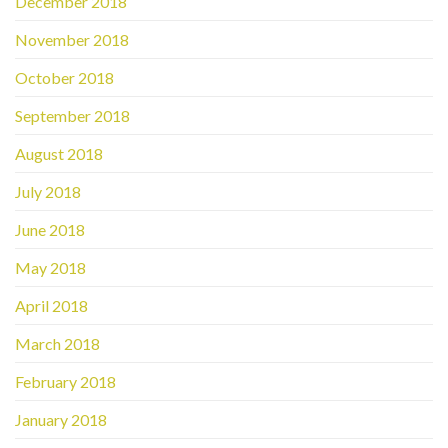
December 2018
November 2018
October 2018
September 2018
August 2018
July 2018
June 2018
May 2018
April 2018
March 2018
February 2018
January 2018