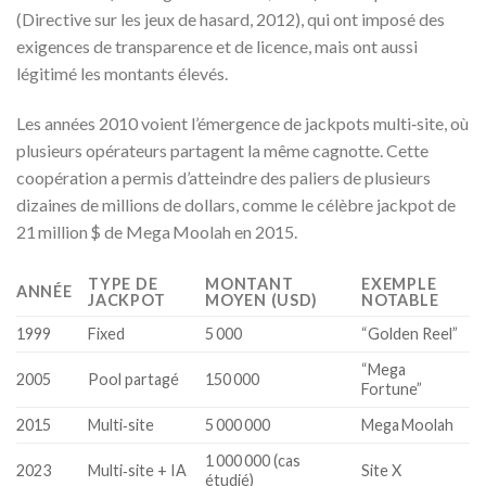
(Directive sur les jeux de hasard, 2012), qui ont imposé des
exigences de transparence et de licence, mais ont aussi
légitimé les montants élevés.
Les années 2010 voient l’émergence de jackpots multi‑site, où
plusieurs opérateurs partagent la même cagnotte. Cette
coopération a permis d’atteindre des paliers de plusieurs
dizaines de millions de dollars, comme le célèbre jackpot de
21 million $ de Mega Moolah en 2015.
TYPE DE
MONTANT
EXEMPLE
ANNÉE
JACKPOT
MOYEN (USD)
NOTABLE
1999
Fixed
5 000
“Golden Reel”
“Mega
2005
Pool partagé
150 000
Fortune”
2015
Multi‑site
5 000 000
Mega Moolah
1 000 000 (cas
2023
Multi‑site + IA
Site X
étudié)