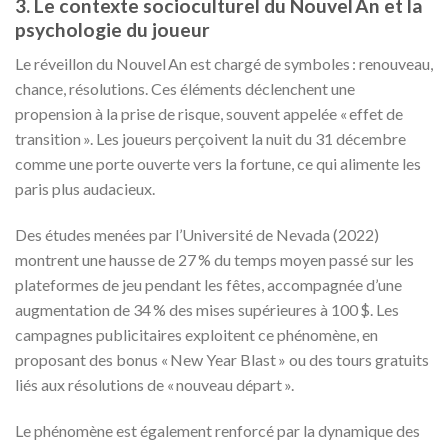
3. Le contexte socioculturel du Nouvel An et la
psychologie du joueur
Le réveillon du Nouvel An est chargé de symboles : renouveau,
chance, résolutions. Ces éléments déclenchent une
propension à la prise de risque, souvent appelée « effet de
transition ». Les joueurs perçoivent la nuit du 31 décembre
comme une porte ouverte vers la fortune, ce qui alimente les
paris plus audacieux.
Des études menées par l’Université de Nevada (2022)
montrent une hausse de 27 % du temps moyen passé sur les
plateformes de jeu pendant les fêtes, accompagnée d’une
augmentation de 34 % des mises supérieures à 100 $. Les
campagnes publicitaires exploitent ce phénomène, en
proposant des bonus « New Year Blast » ou des tours gratuits
liés aux résolutions de « nouveau départ ».
Le phénomène est également renforcé par la dynamique des