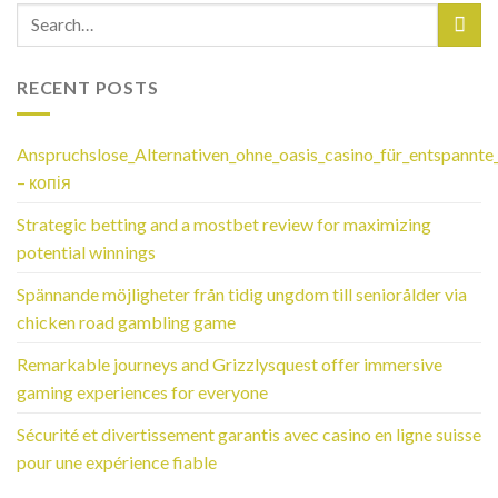
RECENT POSTS
Anspruchslose_Alternativen_ohne_oasis_casino_für_entspannte
– копія
Strategic betting and a mostbet review for maximizing
potential winnings
Spännande möjligheter från tidig ungdom till seniorålder via
chicken road gambling game
Remarkable journeys and Grizzlysquest offer immersive
gaming experiences for everyone
Sécurité et divertissement garantis avec casino en ligne suisse
pour une expérience fiable