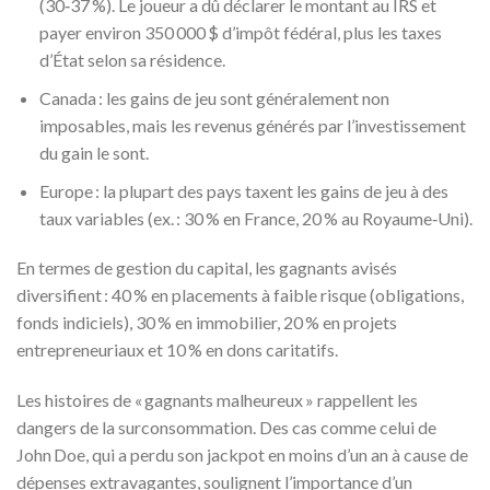
(30‑37 %). Le joueur a dû déclarer le montant au IRS et
payer environ 350 000 $ d’impôt fédéral, plus les taxes
d’État selon sa résidence.
Canada : les gains de jeu sont généralement non
imposables, mais les revenus générés par l’investissement
du gain le sont.
Europe : la plupart des pays taxent les gains de jeu à des
taux variables (ex. : 30 % en France, 20 % au Royaume‑Uni).
En termes de gestion du capital, les gagnants avisés
diversifient : 40 % en placements à faible risque (obligations,
fonds indiciels), 30 % en immobilier, 20 % en projets
entrepreneuriaux et 10 % en dons caritatifs.
Les histoires de « gagnants malheureux » rappellent les
dangers de la surconsommation. Des cas comme celui de
John Doe, qui a perdu son jackpot en moins d’un an à cause de
dépenses extravagantes, soulignent l’importance d’un