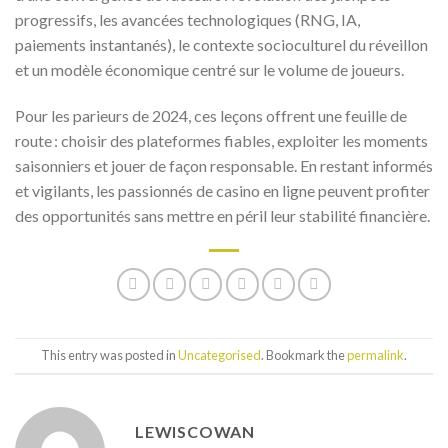
progressifs, les avancées technologiques (RNG, IA,
paiements instantanés), le contexte socioculturel du réveillon
et un modèle économique centré sur le volume de joueurs.
Pour les parieurs de 2024, ces leçons offrent une feuille de
route : choisir des plateformes fiables, exploiter les moments
saisonniers et jouer de façon responsable. En restant informés
et vigilants, les passionnés de casino en ligne peuvent profiter
des opportunités sans mettre en péril leur stabilité financière.
This entry was posted in
Uncategorised
. Bookmark the
permalink
.
LEWISCOWAN