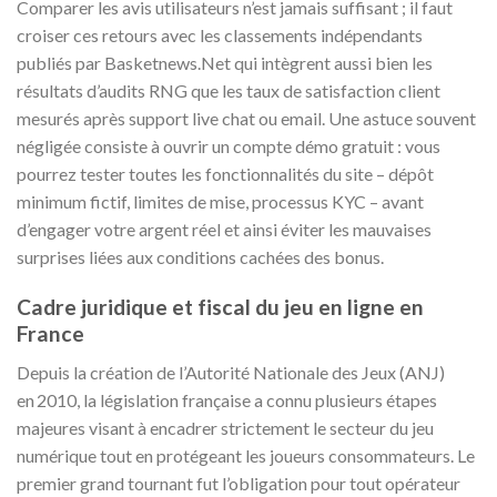
Comparer les avis utilisateurs n’est jamais suffisant ; il faut
croiser ces retours avec les classements indépendants
publiés par Basketnews.Net qui intègrent aussi bien les
résultats d’audits RNG que les taux de satisfaction client
mesurés après support live chat ou email. Une astuce souvent
négligée consiste à ouvrir un compte démo gratuit : vous
pourrez tester toutes les fonctionnalités du site – dépôt
minimum fictif, limites de mise, processus KYC – avant
d’engager votre argent réel et ainsi éviter les mauvaises
surprises liées aux conditions cachées des bonus.
Cadre juridique et fiscal du jeu en ligne en
France
Depuis la création de l’Autorité Nationale des Jeux (ANJ)
en 2010, la législation française a connu plusieurs étapes
majeures visant à encadrer strictement le secteur du jeu
numérique tout en protégeant les joueurs consommateurs. Le
premier grand tournant fut l’obligation pour tout opérateur