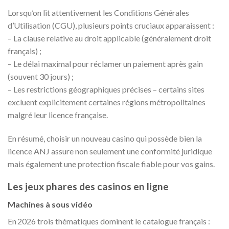
Lorsqu’on lit attentivement les Conditions Générales
d’Utilisation (CGU), plusieurs points cruciaux apparaissent :
– La clause relative au droit applicable (généralement droit
français) ;
– Le délai maximal pour réclamer un paiement après gain
(souvent 30 jours) ;
– Les restrictions géographiques précises – certains sites
excluent explicitement certaines régions métropolitaines
malgré leur licence française.
En résumé, choisir un nouveau casino qui possède bien la
licence ANJ assure non seulement une conformité juridique
mais également une protection fiscale fiable pour vos gains.
Les jeux phares des casinos en ligne
Machines à sous vidéo
En 2026 trois thématiques dominent le catalogue français :