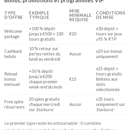
Bonus, promotions et programmes VIP
MISE
TYPE
EXEMPLE
CONDITIONS
MINIMALE
D’OFFRE
TYPIQUE
DE MISE
REQUISE
+100 % dépôt
x30 dépôt +
Welcome
jusqu’à €500 + 100
€20
tours sur jeux
package
tours gratuits
≥95 % RTP
10 % retour sur
Cashback
x20 sur bonus
pertes nettes du
Aucun
hebdo
uniquement
lundi au vendredi
x25 dépôt +
+50 % dépôt
Reload
tours gratuits
jusqu’à €200
bonus
€15
limitées aux
chaque premier
mensuel
slots
week‑end du mois
sélectionnés
20 spins gratuits
x35 tours
Free spins
chaque mercredi
Aucun
uniquement sur
récurrents
sur
Starburst
Starburst
Le premier type reste incontournable : il combine