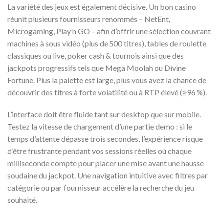
La variété des jeux est également décisive. Un bon casino
réunit plusieurs fournisseurs renommés – NetEnt,
Microgaming, Play’n GO – afin d’offrir une sélection couvrant
machines à sous vidéo (plus de 500 titres), tables de roulette
classiques ou live, poker cash & tournois ainsi que des
jackpots progressifs tels que Mega Moolah ou Divine
Fortune. Plus la palette est large, plus vous avez la chance de
découvrir des titres à forte volatilité ou à RTP élevé (≥96 %).
L’interface doit être fluide tant sur desktop que sur mobile.
Testez la vitesse de chargement d’une partie demo : si le
temps d’attente dépasse trois secondes, l’expérience risque
d’être frustrante pendant vos sessions réelles où chaque
milliseconde compte pour placer une mise avant une hausse
soudaine du jackpot. Une navigation intuitive avec filtres par
catégorie ou par fournisseur accélère la recherche du jeu
souhaité.