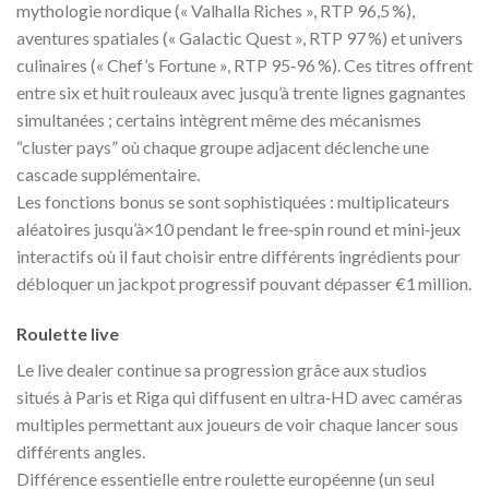
mythologie nordique (« Valhalla Riches », RTP 96,5 %),
aventures spatiales (« Galactic Quest », RTP 97 %) et univers
culinaires (« Chef’s Fortune », RTP 95‑96 %). Ces titres offrent
entre six et huit rouleaux avec jusqu’à trente lignes gagnantes
simultanées ; certains intègrent même des mécanismes
“cluster pays” où chaque groupe adjacent déclenche une
cascade supplémentaire.
Les fonctions bonus se sont sophisti­quées : multiplicateurs
aléatoires jusqu’à×10 pendant le free‑spin round et mini‑jeux
interactifs où il faut choisir entre différents ingrédients pour
débloquer un jackpot progressif pouvant dépasser €1 million.
Roulette live
Le live dealer continue sa progression grâce aux studios
situés à Paris et Riga qui diffusent en ultra‑HD avec caméras
multiples permettant aux joueurs de voir chaque lancer sous
différents angles.
Différence essentielle entre roulette européenne (un seul