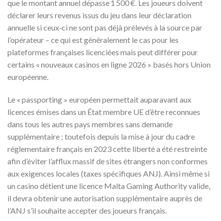
que le montant annuel dépasse 1 500 €. Les joueurs doivent
déclarer leurs revenus issus du jeu dans leur déclaration
annuelle si ceux‑ci ne sont pas déjà prélevés à la source par
l’opérateur – ce qui est généralement le cas pour les
plateformes françaises licenciées mais peut différer pour
certains « nouveaux casinos en ligne 2026 » basés hors Union
européenne.
Le « passporting » européen permettait auparavant aux
licences émises dans un État membre UE d’être reconnues
dans tous les autres pays membres sans demande
supplémentaire ; toutefois depuis la mise à jour du cadre
réglementaire français en 2023 cette liberté a été restreinte
afin d’éviter l’afflux massif de sites étrangers non conformes
aux exigences locales (taxes spécifiques ANJ). Ainsi même si
un casino détient une licence Malta Gaming Authority valide,
il devra obtenir une autorisation supplémentaire auprès de
l’ANJ s’il souhaite accepter des joueurs français.