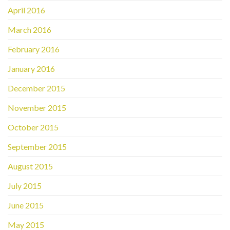
April 2016
March 2016
February 2016
January 2016
December 2015
November 2015
October 2015
September 2015
August 2015
July 2015
June 2015
May 2015