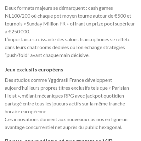
Deux formats majeurs se démarquent : cash games
NL100/200 où chaque pot moyen tourne autour de €500 et
tournois « Sunday Million FR » offrant un prize pool supérieur
à €250 000.
L’importance croissante des salons francophones se reflète
dans leurs chat rooms dédiées où l’on échange stratégies
“push/fold” avant chaque main décisive.
Jeux exclusifs européens
Des studios comme Yggdrasil France développent
aujourd’hui leurs propres titres exclusifs tels que « Parisian
Heist », mêlant mécaniques RPG avec jackpot quotidien
partagé entre tous les joueurs actifs sur la même tranche
horaire européenne.
Ces innovations donnent aux nouveaux casinos en ligne un
avantage concurrentiel net auprès du public hexagonal.