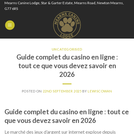
Skip
Mearns Canine Lodge, Star & Garter Estate, Mearns Road, Newton Mearns,
G77 6RS
to
content
UNCATEGORISED
Guide complet du casino en ligne :
tout ce que vous devez savoir en
2026
POSTED ON
22ND SEPTEMBER 2025
BY
LEWISCOWAN
Guide complet du casino en ligne : tout ce
que vous devez savoir en 2026
Le marché des jeux d’argent sur internet explose depuis