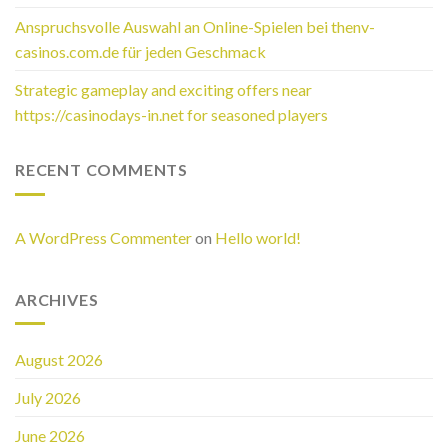
Anspruchsvolle Auswahl an Online-Spielen bei thenv-
casinos.com.de für jeden Geschmack
Strategic gameplay and exciting offers near
https://casinodays-in.net for seasoned players
RECENT COMMENTS
A WordPress Commenter
on
Hello world!
ARCHIVES
August 2026
July 2026
June 2026