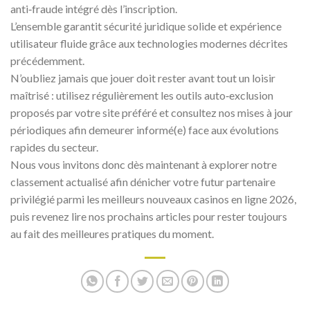
anti‑fraude intégré dès l’inscription.
L’ensemble garantit sécurité juridique solide et expérience
utilisateur fluide grâce aux technologies modernes décrites
précédemment.
N’oubliez jamais que jouer doit rester avant tout un loisir
maîtrisé : utilisez régulièrement les outils auto‑exclusion
proposés par votre site préféré et consultez nos mises à jour
périodiques afin demeurer informé(e) face aux évolutions
rapides du secteur.
Nous vous invitons donc dès maintenant à explorer notre
classement actualisé afin dénicher votre futur partenaire
privilégié parmi les meilleurs nouveaux casinos en ligne 2026,
puis revenez lire nos prochains articles pour rester toujours
au fait des meilleures pratiques du moment.