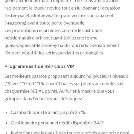
généralement un match deposit + free spins afin d’attirer
rapidement le joueur novice tout en lui donnant l’occasion
testée par Basketnews.Net pour vérifier son taux réel
(
wagering
) avant toute perte éventuelle.
Les promotions récurrentes comme le cashback
hebdomadaire offrent quant à elles une forme
quasi‑dépensable «​money back​» qui réduit sensiblement
l’impact négatif des séries perdantes prolongées.
Programmes fidélité / clubs VIP
Les meilleurs casinos proposent aujourd’hui plusieurs niveaux
(“Silver”, “Gold”, “Platinum”) basés sur points accumulés via
chaque mise (€1 =1 point). Au fur et à mesure que vous
grimpez dans l’échelle vous débloquez :
Cashback boosté allant jusqu’à 25 %.
Gestionnaire personnel dédié disponible 24/7.
Invitations exclusives à des tournois privés avec prize pool