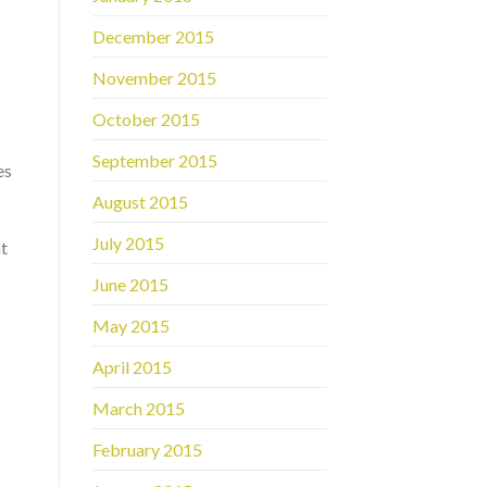
December 2015
November 2015
October 2015
September 2015
es
August 2015
July 2015
nt
June 2015
May 2015
April 2015
March 2015
February 2015