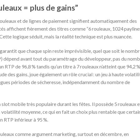
uleaux = plus de gains”
e rouleaux et de lignes de paiement signifient automatiquement des
ités affichent fièrement des titres comme “6 rouleaux, 1024 payline
tte logique séduit, mais la réalité technique est plus nuancée.
arantit que chaque spin reste imprévisible, quel que soit le nomb
TP) dépend avant tout du paramétrage du développeur, pas du nomb
un RTP de 96,8 % tandis qu’un titre à 7 rouleaux n’atteint que 94,2 %
ude des gains, joue également un rôle crucial : un jeu à haute volatili
longues périodes de sécheresse, indépendamment du nombre de
slot mobile très populaire durant les fêtes. Il possède 5 rouleaux e
 volatilité moyenne, ce qui en fait un choix plus rentable que certai
un RTP inférieur à 95 %.
rouleaux comme argument marketing, surtout en décembre, en