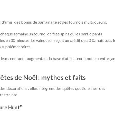
ns d’amis, des bonus de parrainage et des tournois multijoueurs.
 chaque semaine un tournoi de free spins où les participants
ns en 30 minutes. Le vainqueur reçoit un crédit de 50 €, mais tous l
s supplémentaires.
 leurs contacts, augmentant la base d’utilisateurs tout en renforça
uêtes de Noël : mythes et faits
des décorations ; elles intègrent des quêtes quotidiennes, des
restreinte.
sure Hunt”