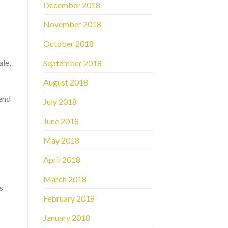
December 2018
November 2018
October 2018
ale,
September 2018
August 2018
pend
July 2018
June 2018
May 2018
April 2018
March 2018
s
February 2018
January 2018