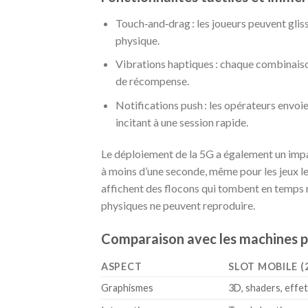
Touch‑and‑drag : les joueurs peuvent glis
physique.
Vibrations haptiques : chaque combinaiso
de récompense.
Notifications push : les opérateurs envo
incitant à une session rapide.
Le déploiement de la 5G a également un imp
à moins d’une seconde, même pour les jeux l
affichent des flocons qui tombent en temps 
physiques ne peuvent reproduire.
Comparaison avec les machines 
ASPECT
SLOT MOBILE (
Graphismes
3D, shaders, effe