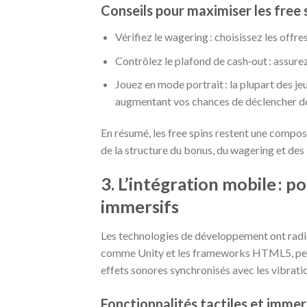
Conseils pour maximiser les free 
Vérifiez le wagering : choisissez les offre
Contrôlez le plafond de cash‑out : assurez
Jouez en mode portrait : la plupart des je
augmentant vos chances de déclencher de
En résumé, les free spins restent une compo
de la structure du bonus, du wagering et des l
3. L’intégration mobile : p
immersifs
Les technologies de développement ont radi
comme Unity et les frameworks HTML5, perm
effets sonores synchronisés avec les vibrati
Fonctionnalités tactiles et immer