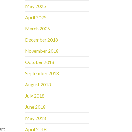
May 2025
April 2025
March 2025
December 2018
November 2018
October 2018
September 2018
August 2018
July 2018
June 2018
May 2018
ert
April 2018