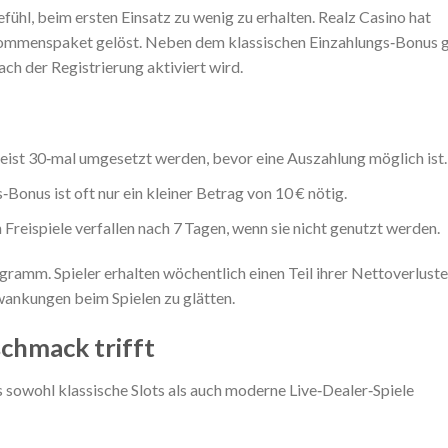
efühl, beim ersten Einsatz zu wenig zu erhalten. Realz Casino hat
kommenspaket gelöst. Neben dem klassischen Einzahlungs‑Bonus 
ach der Registrierung aktiviert wird.
st 30‑mal umgesetzt werden, bevor eine Auszahlung möglich ist.
Bonus ist oft nur ein kleiner Betrag von 10 € nötig.
Freispiele verfallen nach 7 Tagen, wenn sie nicht genutzt werden.
gramm. Spieler erhalten wöchentlich einen Teil ihrer Nettoverluste
wankungen beim Spielen zu glätten.
schmack trifft
as sowohl klassische Slots als auch moderne Live‑Dealer‑Spiele