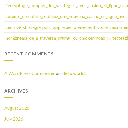
Décryptage_complet_des_stratégies_avec_casino_en_ligne_fran
Détente_complète_profitez_dun_nouveau_casino_en_ligne_avec
Décisive_stratégie_pour_apprécier_pleinement_votre_casino_e
Îndrăzneala_de_a_traversa_drumul_cu_chicken_road_îți_testează
RECENT COMMENTS
A WordPress Commenter
on
Hello world!
ARCHIVES
August 2026
July 2026