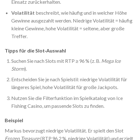
Einsatz zurückerhalten.
Volatilität
beschreibt, wie häufig und in welcher Höhe
Gewinne ausgezahlt werden. Niedrige Volatilität = häufig
kleine Gewinne, hohe Volatilität = seltene, aber große
Treffer.
Tipps für die Slot‑Auswahl
Suchen Sie nach Slots mit RTP ≥ 96 % (z. B.
Mega Ice
Storm
).
Entscheiden Sie je nach Spielstil: niedrige Volatilität für
längeres Spiel, hohe Volatilität für große Jackpots.
Nutzen Sie die Filterfunktion im Spielkatalog von Ice
Fishing Casino, um passende Slots zu finden.
Beispiel
Markus bevorzugt niedrige Volatilität. Er spielt den Slot
Frozen Treasure
(RTP 96,2 %, niedrige Volatilität) und erzielt