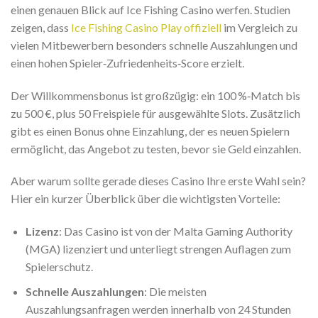
einen genauen Blick auf Ice Fishing Casino werfen. Studien
zeigen, dass
Ice Fishing Casino Play offiziell
im Vergleich zu
vielen Mitbewerbern besonders schnelle Auszahlungen und
einen hohen Spieler‑Zufriedenheits‑Score erzielt.
Der Willkommensbonus ist großzügig: ein 100 %‑Match bis
zu 500 €, plus 50 Freispiele für ausgewählte Slots. Zusätzlich
gibt es einen Bonus ohne Einzahlung, der es neuen Spielern
ermöglicht, das Angebot zu testen, bevor sie Geld einzahlen.
Aber warum sollte gerade dieses Casino Ihre erste Wahl sein?
Hier ein kurzer Überblick über die wichtigsten Vorteile:
Lizenz
: Das Casino ist von der Malta Gaming Authority
(MGA) lizenziert und unterliegt strengen Auflagen zum
Spielerschutz.
Schnelle Auszahlungen
: Die meisten
Auszahlungsanfragen werden innerhalb von 24 Stunden