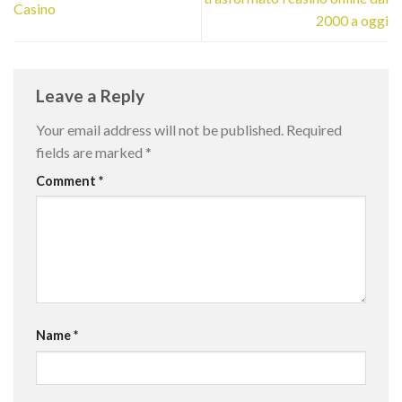
Casino
2000 a oggi
Leave a Reply
Your email address will not be published.
Required
fields are marked
*
Comment
*
Name
*