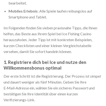
bearbeitet.
Mobiles Erlebnis
: Alle Spiele laufen reibungslos auf
Smartphone und Tablet.
Im Folgenden finden Sie sieben praxisnahe Tipps, die Ihnen
helfen, das Beste aus Ihrem Spiel bei Ice Fishing Casino
herauszuholen. Jeder Tipp ist mit konkreten Beispielen,
kurzen Checklisten und einer kleinen Vergleichstabelle
versehen, damit Sie sofort handeln können.
1. Registriere dich bei Ice und nutze den
Willkommensbonus optimal
Der erste Schritt ist die Registrierung. Der Prozess ist simpel
und dauert weniger als fünf Minuten. Geben Sie Ihre
E‑Mail‑Adresse ein, wählen Sie ein sicheres Passwort und
bestätigen Sie Ihre Identität über einen kurzen
Verifizierungs‑Link.