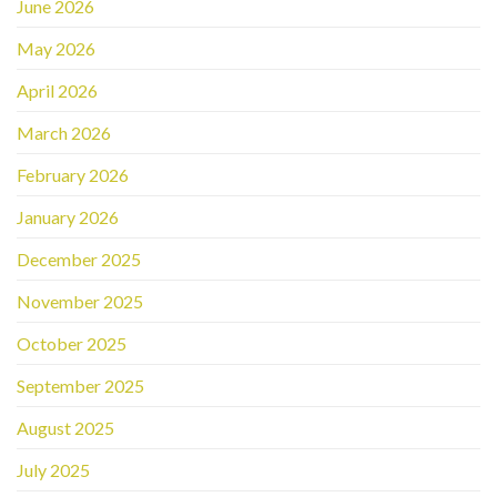
June 2026
May 2026
April 2026
March 2026
February 2026
January 2026
December 2025
November 2025
October 2025
September 2025
August 2025
July 2025