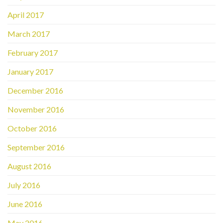
April 2017
March 2017
February 2017
January 2017
December 2016
November 2016
October 2016
September 2016
August 2016
July 2016
June 2016
May 2016