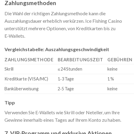
Zahlungsmethoden
Die Wahl der richtigen Zahlungsmethode kann die
Auszahlungsdauer erheblich verkürzen. Ice Fishing Casino
unterstützt mehrere Optionen, von Kreditkarten bis zu
E‑Wallets.
Vergleichstabelle: Auszahlungsgeschwindigkeit
ZAHLUNGSMETHODE
BEARBEITUNGSZEIT
GEBÜHREN
Skrill
≤ 24 Stunden
keine
Kreditkarte (VISA/MC)
1‑3 Tage
1 %
Banküberweisung
2‑5 Tage
keine
Tipp
Verwenden Sie E‑Wallets wie Skrill oder Neteller, um Ihre
Gewinne innerhalb eines Tages auf Ihrem Konto zu haben.
7. VIP‑Programm und exklusive Aktionen