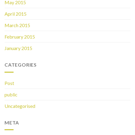
May 2015
April 2015
March 2015
February 2015
January 2015
CATEGORIES
Post
public
Uncategorised
META