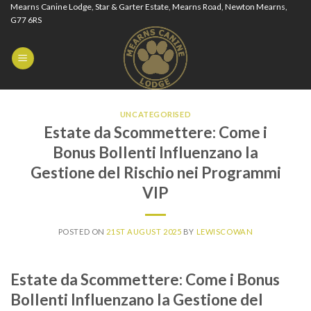
Skip
Mearns Canine Lodge, Star & Garter Estate, Mearns Road, Newton Mearns,
G77 6RS
to
content
UNCATEGORISED
Estate da Scommettere: Come i
Bonus Bollenti Influenzano la
Gestione del Rischio nei Programmi
VIP
POSTED ON
21ST AUGUST 2025
BY
LEWISCOWAN
Estate da Scommettere: Come i Bonus
Bollenti Influenzano la Gestione del