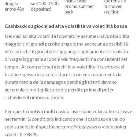
inclusi nelle
(potenziale
doppio
su €100–€500
promo summer
turnover
entro 48h
depositati
pack
rapido)
Cashback su giochi ad alta volatilità vs volatilità bassa
Nei casi ad alta volatilità l’operatore assume una probabilità
maggiore di grandi perdite singole ma anche una possibilità
inferiore che il giocatore raggiunga rapidamente il requisito
di wagering grazie ai pochi win frequenti ma consistenti nel
tempo . Al contrario sui giochi low‑volatility il cashback si
traduce spesso in piccoli ritorni ricorrenti ma aumenta la
durata media della campagna perché gli utenti devono
accumulare molteplici piccole perdite prima di poter
richiedere il rimborso totale.
Per questo motivo molti casinò inseriscono clausole esclusive
nei termini & conditions indicando che il cashback è valido
solo su selezioni specifiche come Megaways o video poker
con RTP >98 %.