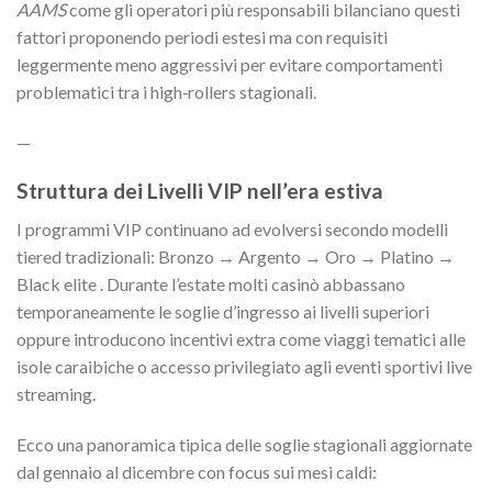
AAMS
come gli operatori più responsabili bilanciano questi
fattori proponendo periodi estesi ma con requisiti
leggermente meno aggressivi per evitare comportamenti
problematici tra i high‑rollers stagionali.
—
Struttura dei Livelli VIP nell’era estiva
I programmi VIP continuano ad evolversi secondo modelli
tiered tradizionali: Bronzo → Argento → Oro → Platino →
Black elite . Durante l’estate molti casinò abbassano
temporaneamente le soglie d’ingresso ai livelli superiori
oppure introducono incentivi extra come viaggi tematici alle
isole caraibiche o accesso privilegiato agli eventi sportivi live
streaming.
Ecco una panoramica tipica delle soglie stagionali aggiornate
dal gennaio al dicembre con focus sui mesi caldi: