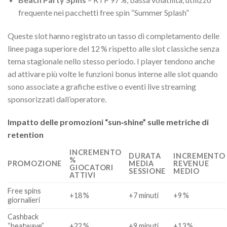
frequente nei pacchetti free spin “Summer Splash”
Queste slot hanno registrato un tasso di completamento delle
linee paga superiore del 12 % rispetto alle slot classiche senza
tema stagionale nello stesso periodo. I player tendono anche
ad attivare più volte le funzioni bonus interne alle slot quando
sono associate a grafiche estive o eventi live streaming
sponsorizzati dall’operatore.
Impatto delle promozioni “sun‑shine” sulle metriche di
retention
INCREMENTO
DURATA
INCREMENTO
%
PROMOZIONE
MEDIA
REVENUE
GIOCATORI
SESSIONE
MEDIO
ATTIVI
Free spins
+18 %
+7 minuti
+9 %
giornalieri
Cashback
“heatwave”
+22 %
+9 minuti
+13 %