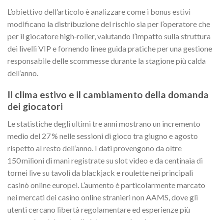
L’obiettivo dell’articolo è analizzare come i bonus estivi
modificano la distribuzione del rischio sia per l’operatore che
per il giocatore high‑roller, valutando l’impatto sulla struttura
dei livelli VIP e fornendo linee guida pratiche per una gestione
responsabile delle scommesse durante la stagione più calda
dell’anno.
Il clima estivo e il cambiamento della domanda
dei giocatori
Le statistiche degli ultimi tre anni mostrano un incremento
medio del 27 % nelle sessioni di gioco tra giugno e agosto
rispetto al resto dell’anno. I dati provengono da oltre
150 milioni di mani registrate su slot video e da centinaia di
tornei live su tavoli da blackjack e roulette nei principali
casinò online europei. L’aumento è particolarmente marcato
nei mercati dei casino online stranieri non AAMS, dove gli
utenti cercano libertà regolamentare ed esperienze più