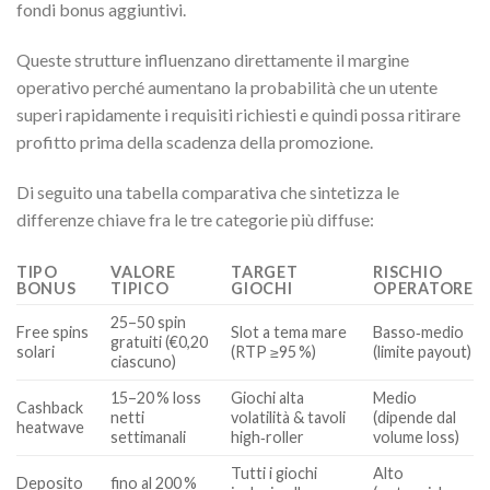
fondi bonus aggiuntivi.
Queste strutture influenzano direttamente il margine
operativo perché aumentano la probabilità che un utente
superi rapidamente i requisiti richiesti e quindi possa ritirare
profitto prima della scadenza della promozione.
Di seguito una tabella comparativa che sintetizza le
differenze chiave fra le tre categorie più diffuse:
TIPO
VALORE
TARGET
RISCHIO
BONUS
TIPICO
GIOCHI
OPERATORE
25–50 spin
Free spins
Slot a tema mare
Basso‑medio
gratuiti (€0,20
solari
(RTP ≥95 %)
(limite payout)
ciascuno)
15–20 % loss
Giochi alta
Medio
Cashback
netti
volatilità & tavoli
(dipende dal
heatwave
settimanali
high‑roller
volume loss)
Tutti i giochi
Alto
Deposito
fino al 200 %