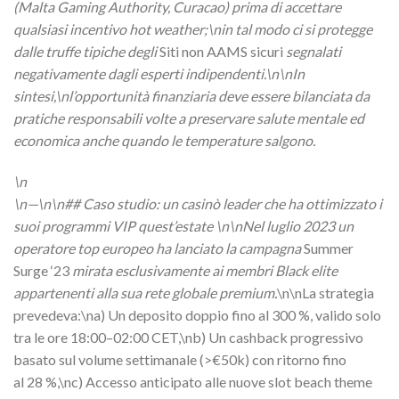
(Malta Gaming Authority, Curacao) prima di accettare
qualsiasi incentivo hot weather;\nin tal modo ci si protegge
dalle truffe tipiche degli
Siti non AAMS sicuri
segnalati
negativamente dagli esperti indipendenti.\n\nIn
sintesi,\nl’opportunità finanziaria deve essere bilanciata da
pratiche responsabili volte a preservare salute mentale ed
economica anche quando le temperature salgono.
\n
\n—\n\n## Caso studio: un casinò leader che ha ottimizzato i
suoi programmi VIP quest’estate \n\nNel luglio 2023 un
operatore top europeo ha lanciato la campagna
Summer
Surge ‘23
mirata esclusivamente ai membri Black elite
appartenenti alla sua rete globale premium.
\n\nLa strategia
prevedeva:\na) Un deposito doppio fino al 300 %, valido solo
tra le ore 18:00–02:00 CET,\nb) Un cashback progressivo
basato sul volume settimanale (>€50k) con ritorno fino
al 28 %,\nc) Accesso anticipato alle nuove slot beach theme