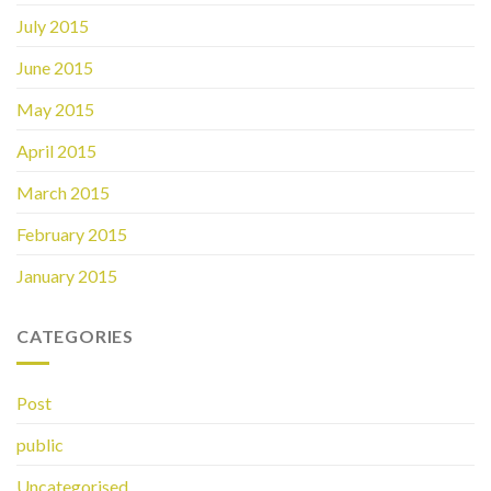
July 2015
June 2015
May 2015
April 2015
March 2015
February 2015
January 2015
CATEGORIES
Post
public
Uncategorised