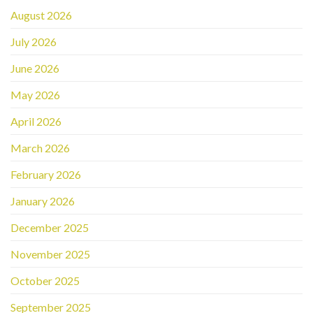
August 2026
July 2026
June 2026
May 2026
April 2026
March 2026
February 2026
January 2026
December 2025
November 2025
October 2025
September 2025