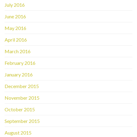
July 2016
June 2016
May 2016
April 2016
March 2016
February 2016
January 2016
December 2015
November 2015
October 2015
September 2015
August 2015