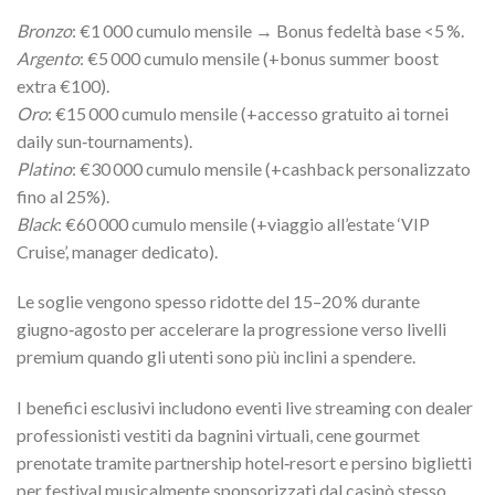
Bronzo
: €1 000 cumulo mensile → Bonus fedeltà base <5 %.
Argento
: €5 000 cumulo mensile (+bonus summer boost
extra €100).
Oro
: €15 000 cumulo mensile (+accesso gratuito ai tornei
daily sun‑tournaments).
Platino
: €30 000 cumulo mensile (+cashback personalizzato
fino al 25%).
Black
: €60 000 cumulo mensile (+viaggio all’estate ‘VIP
Cruise’, manager dedicato).
Le soglie vengono spesso ridotte del 15–20 % durante
giugno‑agosto per accelerare la progressione verso livelli
premium quando gli utenti sono più inclini a spendere.
I benefici esclusivi includono eventi live streaming con dealer
professionisti vestiti da bagnini virtuali, cene gourmet
prenotate tramite partnership hotel‐resort e persino biglietti
per festival musicalmente sponsorizzati dal casinò stesso.