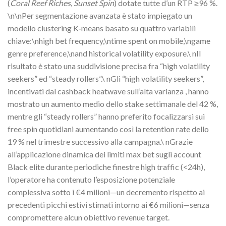
(
Coral Reef Riches
,
Sunset Spin
) dotate tutte d’un RTP ≥96 %.
\n\nPer segmentazione avanzata è stato impiegato un
modello clustering K‑means basato su quattro variabili
chiave:\nhigh bet frequency,\ntime spent on mobile,\ngame
genre preference,\nand historical volatility exposure.\ nIl
risultato è stato una suddivisione precisa fra “high volatility
seekers” ed “steady rollers”.\ nGli “high volatility seekers”,
incentivati dal cashback heatwave sull’alta varianza , hanno
mostrato un aumento medio dello stake settimanale del 42 %,
mentre gli “steady rollers” hanno preferito focalizzarsi sui
free spin quotidiani aumentando così la retention rate dello
19 % nel trimestre successivo alla campagna.\ nGrazie
all’applicazione dinamica dei limiti max bet sugli account
Black elite durante periodiche finestre high traffic (<24h),
l’operatore ha contenuto l’esposizione potenziale
complessiva sotto i €4 milioni—un decremento rispetto ai
precedenti picchi estivi stimati intorno ai €6 milioni—senza
compromettere alcun obiettivo revenue target.