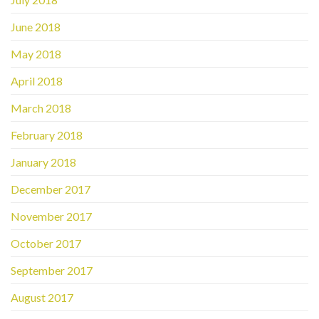
June 2018
May 2018
April 2018
March 2018
February 2018
January 2018
December 2017
November 2017
October 2017
September 2017
August 2017