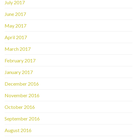
July 2017
June 2017
May 2017
April 2017
March 2017
February 2017
January 2017
December 2016
November 2016
October 2016
September 2016
August 2016