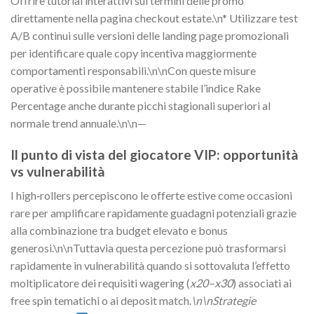
Offrire tutorial interattivi sui termini delle promo
direttamente nella pagina checkout estate.\n* Utilizzare test
A/B continui sulle versioni delle landing page promozionali
per identificare quale copy incentiva maggiormente
comportamenti responsabili.\n\nCon queste misure
operative è possibile mantenere stabile l’indice Rake
Percentage anche durante picchi stagionali superiori al
normale trend annuale.\n\n—
Il punto di vista del giocatore VIP: opportunità
vs vulnerabilità
I high‑rollers percepiscono le offerte estive come occasioni
rare per amplificare rapidamente guadagni potenziali grazie
alla combinazione tra budget elevato e bonus
generosi.\n\nTuttavia questa percezione può trasformarsi
rapidamente in vulnerabilità quando si sottovaluta l’effetto
moltiplicatore dei requisiti wagering (
x20–x30
) associati ai
free spin tematichi o ai deposit match.
\n\nStrategie