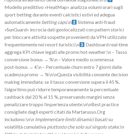
Modello predittivo «HeatMap» analizza volumi orari sugli
sport betting durante eventi calcistici estivi ed adegua
automaticamente
betting caps
.\n
Sistema anti‑fraud
«SunGuard» incrocia dati geolocalizzati con pattern storici
per bloccare attività sospette provenienti da VPN utilizzate
frequentemente nei resort turistici.\n
Dashboard real‑time
aggrega KPI chiave legati alle promo hot‑weather:\n – Tasso
conversione bonus → %\n – Valore medio scommessa
post‑bonus → €\n – Percentuale churn entro 7 giorni dalla
scadenza promo → %\n\nQuesta visibilità consente decision
making immediata: se il tasso conversione supera il 45 %,
l’algoritmo può ridurre temporaneamente la percentuale
cashback dal 20 % al 15 %, preservando margini senza
penalizzare troppo l’esperienza utente.\n\nBest practice
consigliate dagli esperti citati da Martarusso.Org
includono:\n\n
Implementare limiti dinamici basati su
volatilità cumulativa
piuttosto che solo sul singolo stake.\n