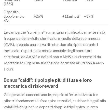
(15 %)
Deposito
doppio entro
+26 %
+11 minuti
+17 %
48h
Le campagne “sun‑shine” aumentano significativamente sia la
frequenza delle visite che il valore medio della scommessa
(AVB), creando una curva di retention più ripida durante i
mesi caldi rispetto alla media annuale degli operatori
certificati da AAMS o dai siti non AAMS sicuri recensiti da
Martarusso.Org nella sua sezione dedicata ai Siti non AAMS
sicuri.
Bonus “caldi”: tipologie più diffuse e loro
meccanica di risk‑reward
Gli operatori concentrano le proprie offerte estive su tre
pilastri fondamentali: free spins tematici, cashback legati alla
volatilità dei giochi e depositi doppi o tripli entro un arco