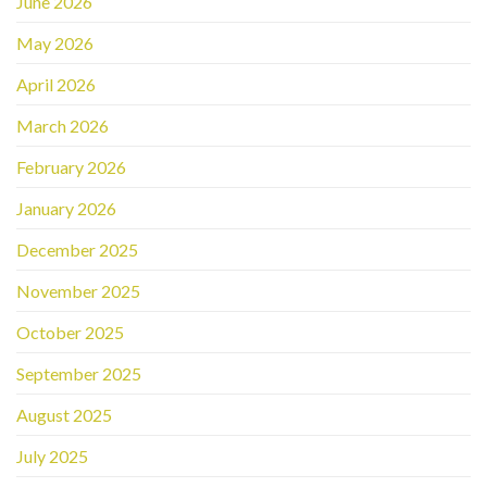
June 2026
May 2026
April 2026
March 2026
February 2026
January 2026
December 2025
November 2025
October 2025
September 2025
August 2025
July 2025