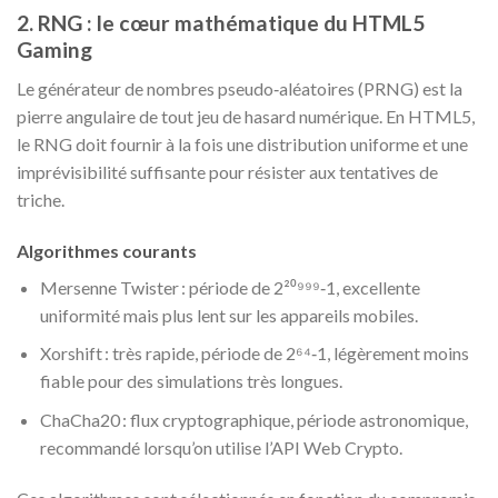
2. RNG : le cœur mathématique du HTML5
Gaming
Le générateur de nombres pseudo‑aléatoires (PRNG) est la
pierre angulaire de tout jeu de hasard numérique. En HTML5,
le RNG doit fournir à la fois une distribution uniforme et une
imprévisibilité suffisante pour résister aux tentatives de
triche.
Algorithmes courants
Mersenne Twister : période de 2²⁰⁹⁹⁹‑1, excellente
uniformité mais plus lent sur les appareils mobiles.
Xorshift : très rapide, période de 2⁶⁴‑1, légèrement moins
fiable pour des simulations très longues.
ChaCha20 : flux cryptographique, période astronomique,
recommandé lorsqu’on utilise l’API Web Crypto.