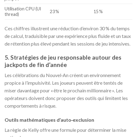
Utilisation CPU (UI
23 %
15 %
thread)
Ces chiffres illustrent une réduction d’environ 30 % du temps
de calcul, traduisible par une expérience plus fluide et un taux
de rétention plus élevé pendant les sessions de jeu intensives.
5. Stratégies de jeu responsable autour des
jackpots de fin d’année
Les célébrations du Nouvel‑An créent un environnement
propice à l’impulsivité. Les joueurs peuvent être tentés de
miser davantage pour « être le prochain millionnaire ». Les
opérateurs doivent donc proposer des outils qui limitent les
comportements à risque.
Outils mathématiques d’auto‑exclusion
La règle de Kelly offre une formule pour déterminer la mise