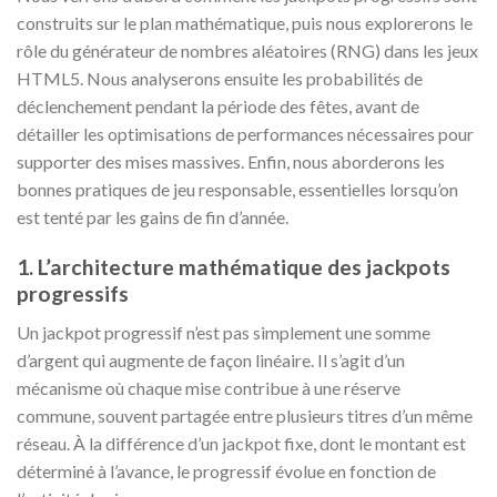
construits sur le plan mathématique, puis nous explorerons le
rôle du générateur de nombres aléatoires (RNG) dans les jeux
HTML5. Nous analyserons ensuite les probabilités de
déclenchement pendant la période des fêtes, avant de
détailler les optimisations de performances nécessaires pour
supporter des mises massives. Enfin, nous aborderons les
bonnes pratiques de jeu responsable, essentielles lorsqu’on
est tenté par les gains de fin d’année.
1. L’architecture mathématique des jackpots
progressifs
Un jackpot progressif n’est pas simplement une somme
d’argent qui augmente de façon linéaire. Il s’agit d’un
mécanisme où chaque mise contribue à une réserve
commune, souvent partagée entre plusieurs titres d’un même
réseau. À la différence d’un jackpot fixe, dont le montant est
déterminé à l’avance, le progressif évolue en fonction de