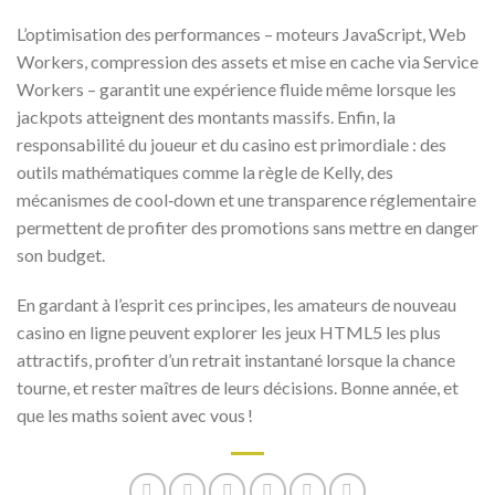
L’optimisation des performances – moteurs JavaScript, Web
Workers, compression des assets et mise en cache via Service
Workers – garantit une expérience fluide même lorsque les
jackpots atteignent des montants massifs. Enfin, la
responsabilité du joueur et du casino est primordiale : des
outils mathématiques comme la règle de Kelly, des
mécanismes de cool‑down et une transparence réglementaire
permettent de profiter des promotions sans mettre en danger
son budget.
En gardant à l’esprit ces principes, les amateurs de nouveau
casino en ligne peuvent explorer les jeux HTML5 les plus
attractifs, profiter d’un retrait instantané lorsque la chance
tourne, et rester maîtres de leurs décisions. Bonne année, et
que les maths soient avec vous !