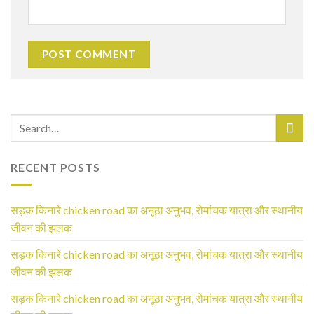
RECENT POSTS
सड़क किनारे chicken road का अनूठा अनुभव, रोमांचक यात्रा और स्थानीय
जीवन की झलक
सड़क किनारे chicken road का अनूठा अनुभव, रोमांचक यात्रा और स्थानीय
जीवन की झलक
सड़क किनारे chicken road का अनूठा अनुभव, रोमांचक यात्रा और स्थानीय