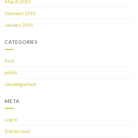
March 2015
February 2015
January 2015
CATEGORIES
Post
public
Uncategorised
META
Log in
Entries feed