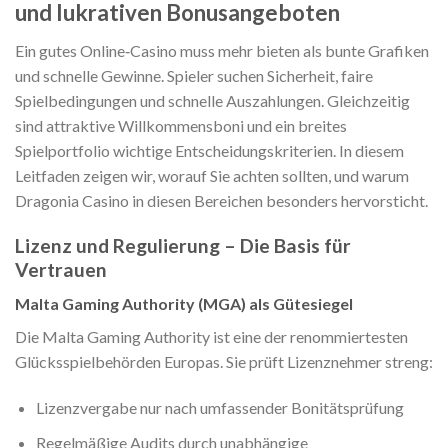
und lukrativen Bonusangeboten
Ein gutes Online‑Casino muss mehr bieten als bunte Grafiken
und schnelle Gewinne. Spieler suchen Sicherheit, faire
Spielbedingungen und schnelle Auszahlungen. Gleichzeitig
sind attraktive Willkommensboni und ein breites
Spielportfolio wichtige Entscheidungskriterien. In diesem
Leitfaden zeigen wir, worauf Sie achten sollten, und warum
Dragonia Casino in diesen Bereichen besonders hervorsticht.
Lizenz und Regulierung – Die Basis für
Vertrauen
Malta Gaming Authority (MGA) als Gütesiegel
Die Malta Gaming Authority ist eine der renommiertesten
Glücksspielbehörden Europas. Sie prüft Lizenznehmer streng:
Lizenzvergabe nur nach umfassender Bonitätsprüfung
Regelmäßige Audits durch unabhängige