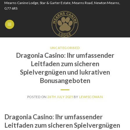
Skip
Mearns Canine Lodge, Star & Garter Estate, Mearns Road, Newton Mearns,
G77 6RS
to
content
UNCATEGORISED
Dragonia Casino: Ihr umfassender
Leitfaden zum sicheren
Spielvergnügen und lukrativen
Bonusangeboten
POSTED ON
26TH JULY 2025
BY
LEWISCOWAN
Dragonia Casino: Ihr umfassender
Leitfaden zum sicheren Spielvergnügen