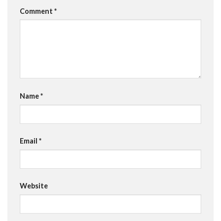
Comment
*
Name
*
Email
*
Website