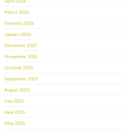
April 2026
March 2026
February 2026
January 2026
December 2025
November 2025
October 2025
September 2025
August 2025
July 2025
June 2025
May 2025