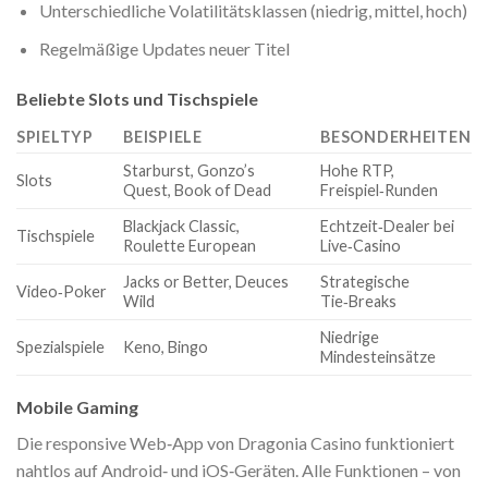
Unterschiedliche Volatilitätsklassen (niedrig, mittel, hoch)
Regelmäßige Updates neuer Titel
Beliebte Slots und Tischspiele
SPIELTYP
BEISPIELE
BESONDERHEITEN
Starburst, Gonzo’s
Hohe RTP,
Slots
Quest, Book of Dead
Freispiel‑Runden
Blackjack Classic,
Echtzeit‑Dealer bei
Tischspiele
Roulette European
Live‑Casino
Jacks or Better, Deuces
Strategische
Video‑Poker
Wild
Tie‑Breaks
Niedrige
Spezialspiele
Keno, Bingo
Mindesteinsätze
Mobile Gaming
Die responsive Web‑App von Dragonia Casino funktioniert
nahtlos auf Android‑ und iOS‑Geräten. Alle Funktionen – von