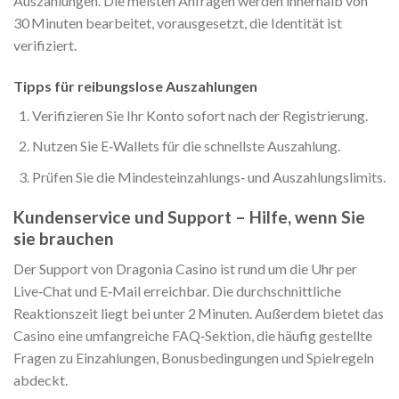
Auszahlungen. Die meisten Anfragen werden innerhalb von
30 Minuten bearbeitet, vorausgesetzt, die Identität ist
verifiziert.
Tipps für reibungslose Auszahlungen
Verifizieren Sie Ihr Konto sofort nach der Registrierung.
Nutzen Sie E‑Wallets für die schnellste Auszahlung.
Prüfen Sie die Mindesteinzahlungs‑ und Auszahlungslimits.
Kundenservice und Support – Hilfe, wenn Sie
sie brauchen
Der Support von Dragonia Casino ist rund um die Uhr per
Live‑Chat und E‑Mail erreichbar. Die durchschnittliche
Reaktionszeit liegt bei unter 2 Minuten. Außerdem bietet das
Casino eine umfangreiche FAQ‑Sektion, die häufig gestellte
Fragen zu Einzahlungen, Bonusbedingungen und Spielregeln
abdeckt.