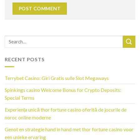
RECENT POSTS
Terrybet Casino: Giri Gratis sulle Slot Megaways
Spinkings casino Welcome Bonus for Crypto Deposits:
Special Terms
Experiența unică thor fortune casino oferită de jocurile de
noroc online moderne
Genot en strategie hand in hand met thor fortune casino voor
een unieke ervaring