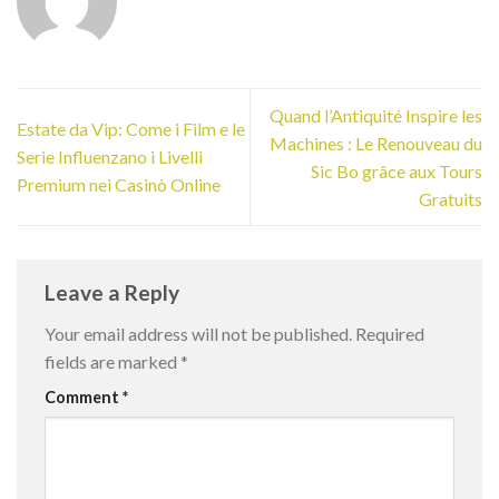
Quand l’Antiquité Inspire les
Estate da Vip: Come i Film e le
Machines : Le Renouveau du
Serie Influenzano i Livelli
Sic Bo grâce aux Tours
Premium nei Casinò Online
Gratuits
Leave a Reply
Your email address will not be published.
Required
fields are marked
*
Comment
*