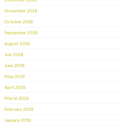
November 2018
October 2018
September 2018
August 2018
July 2018
June 2018
May 2018
April 2018
March 2018
February 2018
January 2018