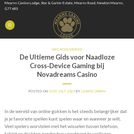
Skip
Mearns Canine Lodge, Star & Garter Estate, Mearns Road, Newton Mearns,
G77 6RS
to
content
UNCATEGORISED
De Ultieme Gids voor Naadloze
Cross‑Device Gaming bij
Novadreams Casino
POSTED ON
21ST JULY 2025
BY
LEWISCOWAN
In de wereld van online gokken is het steeds belangrijker dat
je je favoriete spellen kunt spelen waar en wanneer je wilt.
Veel spelers worstelen met het wisselen tussen telefoon,
tablet en desktop zonder hun voortgang te verliezen.