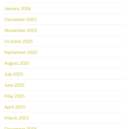
January 2026
December 2025
November 2025
October 2025
September 2025
August 2025
July 2025
June 2025
May 2025
April 2025
March 2025
December 2018