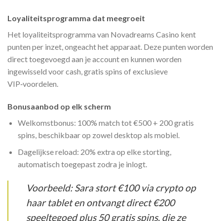
Loyaliteitsprogramma dat meegroeit
Het loyaliteitsprogramma van Novadreams Casino kent
punten per inzet, ongeacht het apparaat. Deze punten worden
direct toegevoegd aan je account en kunnen worden
ingewisseld voor cash, gratis spins of exclusieve
VIP‑voordelen.
Bonusaanbod op elk scherm
Welkomstbonus: 100% match tot €500 + 200 gratis
spins, beschikbaar op zowel desktop als mobiel.
Dagelijkse reload: 20% extra op elke storting,
automatisch toegepast zodra je inlogt.
Voorbeeld: Sara stort €100 via crypto op
haar tablet en ontvangt direct €200
speeltegoed plus 50 gratis spins, die ze