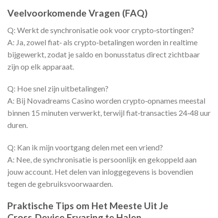
Veelvoorkomende Vragen (FAQ)
Q: Werkt de synchronisatie ook voor crypto‑stortingen?
A: Ja, zowel fiat‑ als crypto‑betalingen worden in realtime
bijgewerkt, zodat je saldo en bonusstatus direct zichtbaar
zijn op elk apparaat.
Q: Hoe snel zijn uitbetalingen?
A: Bij Novadreams Casino worden crypto‑opnames meestal
binnen 15 minuten verwerkt, terwijl fiat‑transacties 24‑48 uur
duren.
Q: Kan ik mijn voortgang delen met een vriend?
A: Nee, de synchronisatie is persoonlijk en gekoppeld aan
jouw account. Het delen van inloggegevens is bovendien
tegen de gebruiksvoorwaarden.
Praktische Tips om Het Meeste Uit Je
Cross‑Device Ervaring te Halen