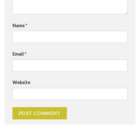
Name
*
Email
*
Website