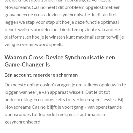
Novadreams Casino heeft dit probleem opgelost met een
geavanceerde cross‑device synchronisatie. In dit artikel
leggen we stap voor stap uit hoe je deze functie optimaal
benut, welke voordelen het biedt ten opzichte van andere
platforms, en hoe je je winsten kunt maximaliseren terwijl je
veilig en verantwoord speelt.
Waarom Cross‑Device Synchronisatie een
Game‑Changer Is
Eén account, meerdere schermen
De meeste online casino’s vragen je om telkens opnieuw in te
loggen wanneer je van apparaat wisselt. Dat leidt tot
onderbrekingen en soms zelfs tot verloren speelsessies. Bij
Novadreams Casino blijft je voortgang – van openstaande
bonusrondes tot lopende free spins – automatisch
gesynchroniseerd.