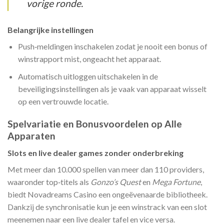
vorige ronde.
Belangrijke instellingen
Push‑meldingen inschakelen zodat je nooit een bonus of
winstrapport mist, ongeacht het apparaat.
Automatisch uitloggen uitschakelen in de
beveiligingsinstellingen als je vaak van apparaat wisselt
op een vertrouwde locatie.
Spelvariatie en Bonusvoordelen op Alle
Apparaten
Slots en live dealer games zonder onderbreking
Met meer dan 10.000 spellen van meer dan 110 providers,
waaronder top‑titels als
Gonzo’s Quest
en
Mega Fortune
,
biedt Novadreams Casino een ongeëvenaarde bibliotheek.
Dankzij de synchronisatie kun je een winstrack van een slot
meenemen naar een live dealer tafel en vice versa.