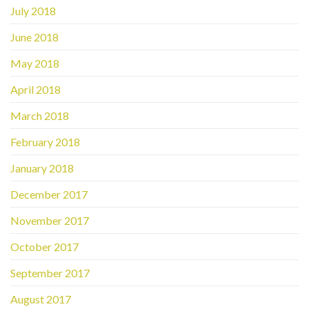
July 2018
June 2018
May 2018
April 2018
March 2018
February 2018
January 2018
December 2017
November 2017
October 2017
September 2017
August 2017