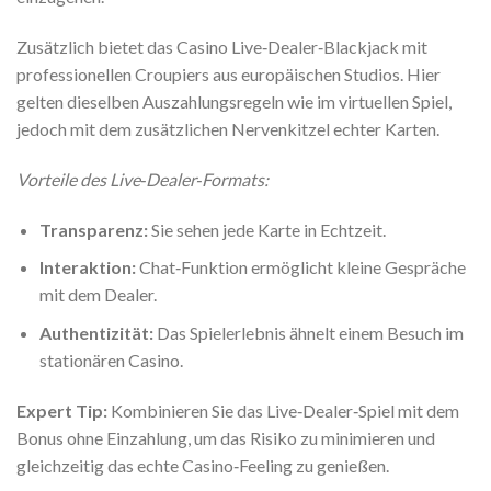
Zusätzlich bietet das Casino Live‑Dealer‑Blackjack mit
professionellen Croupiers aus europäischen Studios. Hier
gelten dieselben Auszahlungsregeln wie im virtuellen Spiel,
jedoch mit dem zusätzlichen Nervenkitzel echter Karten.
Vorteile des Live‑Dealer‑Formats:
Transparenz:
Sie sehen jede Karte in Echtzeit.
Interaktion:
Chat‑Funktion ermöglicht kleine Gespräche
mit dem Dealer.
Authentizität:
Das Spielerlebnis ähnelt einem Besuch im
stationären Casino.
Expert Tip:
Kombinieren Sie das Live‑Dealer‑Spiel mit dem
Bonus ohne Einzahlung, um das Risiko zu minimieren und
gleichzeitig das echte Casino‑Feeling zu genießen.