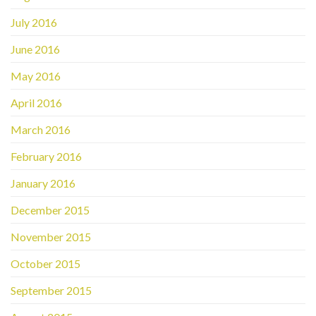
July 2016
June 2016
May 2016
April 2016
March 2016
February 2016
January 2016
December 2015
November 2015
October 2015
September 2015