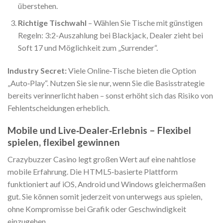
überstehen.
Richtige Tischwahl
– Wählen Sie Tische mit günstigen
Regeln: 3:2-Auszahlung bei Blackjack, Dealer zieht bei
Soft 17 und Möglichkeit zum „Surrender“.
Industry Secret:
Viele Online‑Tische bieten die Option
„Auto‑Play“. Nutzen Sie sie nur, wenn Sie die Basisstrategie
bereits verinnerlicht haben – sonst erhöht sich das Risiko von
Fehlentscheidungen erheblich.
Mobile und Live‑Dealer‑Erlebnis – Flexibel
spielen, flexibel gewinnen
Crazybuzzer Casino legt großen Wert auf eine nahtlose
mobile Erfahrung. Die HTML5‑basierte Plattform
funktioniert auf iOS, Android und Windows gleichermaßen
gut. Sie können somit jederzeit von unterwegs aus spielen,
ohne Kompromisse bei Grafik oder Geschwindigkeit
einzugehen.