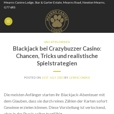
Skip
Mearns Canine Lodge, Star & Garter Estate, Mearns Road, Newton Mearns,
G77 6RS
to
content
UNCATEGORISED
Blackjack bei Crazybuzzer Casino:
Chancen, Tricks und realistische
Spielstrategien
POSTED ON
21ST JULY 2025
BY
LEWISCOWAN
Die meisten Anfänger starten ihr Blackjack‑Abenteuer mit
dem Glauben, dass sie durch reines Zählen der Karten sofort
Gewinne erzielen können. Diese Vorstellung ist verlockend,
aber in der Praxis selten tragfähig.