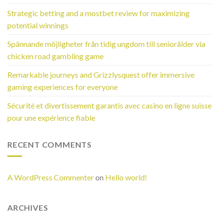
Strategic betting and a mostbet review for maximizing
potential winnings
Spännande möjligheter från tidig ungdom till seniorålder via
chicken road gambling game
Remarkable journeys and Grizzlysquest offer immersive
gaming experiences for everyone
Sécurité et divertissement garantis avec casino en ligne suisse
pour une expérience fiable
RECENT COMMENTS
A WordPress Commenter
on
Hello world!
ARCHIVES