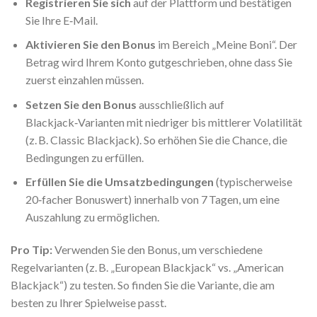
Registrieren Sie sich
auf der Plattform und bestätigen
Sie Ihre E‑Mail.
Aktivieren Sie den Bonus
im Bereich „Meine Boni“. Der
Betrag wird Ihrem Konto gutgeschrieben, ohne dass Sie
zuerst einzahlen müssen.
Setzen Sie den Bonus
ausschließlich auf
Blackjack‑Varianten mit niedriger bis mittlerer Volatilität
(z. B. Classic Blackjack). So erhöhen Sie die Chance, die
Bedingungen zu erfüllen.
Erfüllen Sie die Umsatzbedingungen
(typischerweise
20‑facher Bonuswert) innerhalb von 7 Tagen, um eine
Auszahlung zu ermöglichen.
Pro Tip:
Verwenden Sie den Bonus, um verschiedene
Regelvarianten (z. B. „European Blackjack“ vs. „American
Blackjack“) zu testen. So finden Sie die Variante, die am
besten zu Ihrer Spielweise passt.