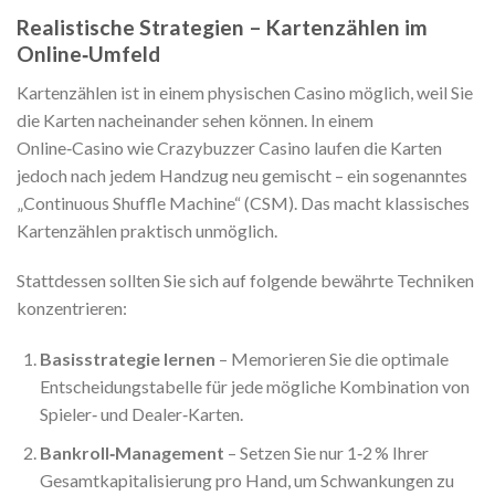
Realistische Strategien – Kartenzählen im
Online‑Umfeld
Kartenzählen ist in einem physischen Casino möglich, weil Sie
die Karten nacheinander sehen können. In einem
Online‑Casino wie Crazybuzzer Casino laufen die Karten
jedoch nach jedem Handzug neu gemischt – ein sogenanntes
„Continuous Shuffle Machine“ (CSM). Das macht klassisches
Kartenzählen praktisch unmöglich.
Stattdessen sollten Sie sich auf folgende bewährte Techniken
konzentrieren:
Basisstrategie lernen
– Memorieren Sie die optimale
Entscheidungstabelle für jede mögliche Kombination von
Spieler‑ und Dealer‑Karten.
Bankroll‑Management
– Setzen Sie nur 1‑2 % Ihrer
Gesamtkapitalisierung pro Hand, um Schwankungen zu