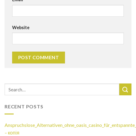
Website
RECENT POSTS
Anspruchslose_Alternativen_ohne_oasis_casino_für_entspannte
– копія