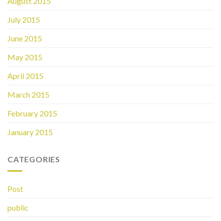
August 2015
July 2015
June 2015
May 2015
April 2015
March 2015
February 2015
January 2015
CATEGORIES
Post
public