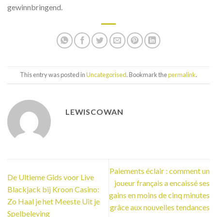
gewinnbringend.
This entry was posted in
Uncategorised
. Bookmark the
permalink
.
LEWISCOWAN
Paiements éclair : comment un
De Ultieme Gids voor Live
joueur français a encaissé ses
Blackjack bij Kroon Casino:
gains en moins de cinq minutes
Zo Haal je het Meeste Uit je
grâce aux nouvelles tendances
Spelbeleving