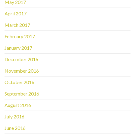
May 2017
April 2017
March 2017
February 2017
January 2017
December 2016
November 2016
October 2016
September 2016
August 2016
July 2016
June 2016