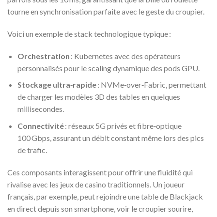
tourne en synchronisation parfaite avec le geste du croupier.
Voici un exemple de stack technologique typique :
Orchestration
: Kubernetes avec des opérateurs
personnalisés pour le scaling dynamique des pods GPU.
Stockage ultra‑rapide
: NVMe‑over‑Fabric, permettant
de charger les modèles 3D des tables en quelques
millisecondes.
Connectivité
: réseaux 5G privés et fibre‑optique
100 Gbps, assurant un débit constant même lors des pics
de trafic.
Ces composants interagissent pour offrir une fluidité qui
rivalise avec les jeux de casino traditionnels. Un joueur
français, par exemple, peut rejoindre une table de Blackjack
en direct depuis son smartphone, voir le croupier sourire,