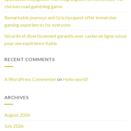
chicken road gambling game
Remarkable journeys and Grizzlysquest offer immersive
gaming experiences for everyone
Sécurité et divertissement garantis avec casino en ligne suisse
pour une expérience fiable
RECENT COMMENTS
A WordPress Commenter
on
Hello world!
ARCHIVES
August 2026
July 2026