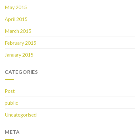
May 2015
April 2015
March 2015
February 2015
January 2015
CATEGORIES
Post
public
Uncategorised
META