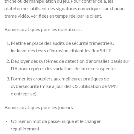
triche ou de manipulation du jeu. Pour contrer cela, les
plateformes utilisent des signatures numériques sur chaque
trame vidéo, vérifiées en temps réel par le client.
Bonnes pratiques pour les opérateurs :
Mettre en place des audits de sécurité trimestriels,
incluant des tests d’intrusion ciblant les flux SRTP.
Déployer des systèmes de détection d’anomalies basés sur
l’IA pour repérer des variations de latence suspectes.
Former les croupiers aux meilleures pratiques de
cybersécurité (mise à jour des OS, utilisation de VPN
d’entreprise).
Bonnes pratiques pour les joueurs :
Utiliser un mot de passe unique et le changer
régulièrement.