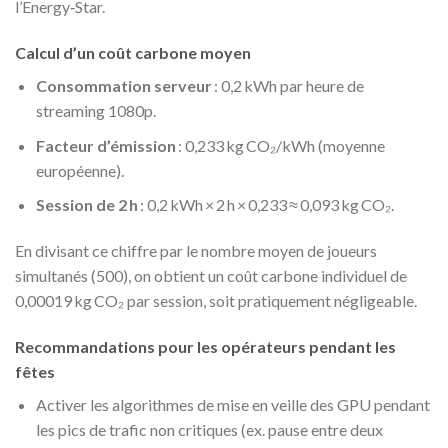
l’Energy‑Star.
Calcul d’un coût carbone moyen
Consommation serveur
: 0,2 kWh par heure de
streaming 1080p.
Facteur d’émission
: 0,233 kg CO₂/kWh (moyenne
européenne).
Session de 2 h
: 0,2 kWh × 2 h × 0,233 ≈ 0,093 kg CO₂.
En divisant ce chiffre par le nombre moyen de joueurs
simultanés (500), on obtient un coût carbone individuel de
0,00019 kg CO₂ par session, soit pratiquement négligeable.
Recommandations pour les opérateurs pendant les
fêtes
Activer les algorithmes de mise en veille des GPU pendant
les pics de trafic non critiques (ex. pause entre deux