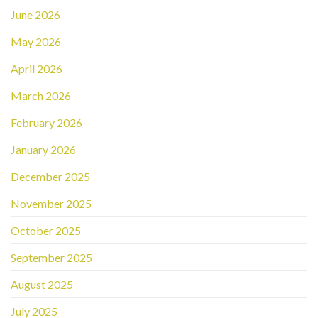
June 2026
May 2026
April 2026
March 2026
February 2026
January 2026
December 2025
November 2025
October 2025
September 2025
August 2025
July 2025