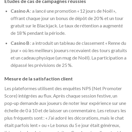
Études de cas de campagnes réussies
Casino A
: a lancé une promotion « 12 jours de Noël »,
offrant chaque jour un bonus de dépôt de 20 % et un tour
gratuit sur le Blackjack. Le taux de rétention a augmenté
de 18 % pendant la période.
Casino B
: a introduit un tableau de classement « Renne du
jour » où les meilleurs joueurs recevaient des tours gratuits
et un cadeau physique (un mug de Noël). La participation a
dépassé les prévisions de 25 %.
Mesure de la satisfaction client
Les plateformes utilisent des enquêtes NPS (Net Promoter
Score) intégrées au flux. Après chaque session festive, un
pop‑up demande aux joueurs de noter leur expérience sur une
échelle de 0 à 10 et de laisser un commentaire. Les retours les
plus fréquents sont : « J’ai adoré les décorations, mais le chat
était parfois lent » ou « Le bonus du 5 e jour était généreux,