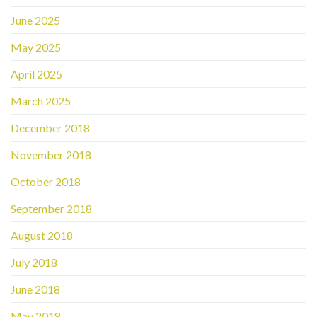
June 2025
May 2025
April 2025
March 2025
December 2018
November 2018
October 2018
September 2018
August 2018
July 2018
June 2018
May 2018