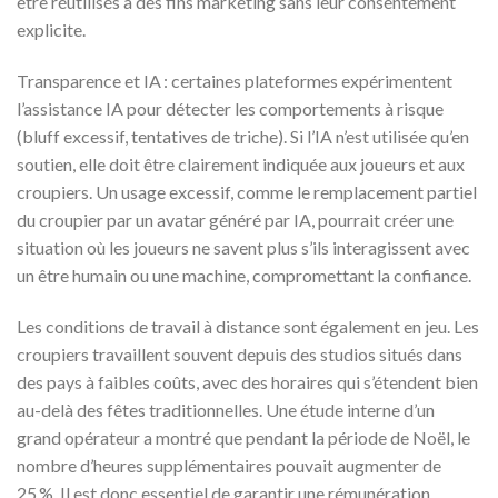
être réutilisés à des fins marketing sans leur consentement
explicite.
Transparence et IA : certaines plateformes expérimentent
l’assistance IA pour détecter les comportements à risque
(bluff excessif, tentatives de triche). Si l’IA n’est utilisée qu’en
soutien, elle doit être clairement indiquée aux joueurs et aux
croupiers. Un usage excessif, comme le remplacement partiel
du croupier par un avatar généré par IA, pourrait créer une
situation où les joueurs ne savent plus s’ils interagissent avec
un être humain ou une machine, compromettant la confiance.
Les conditions de travail à distance sont également en jeu. Les
croupiers travaillent souvent depuis des studios situés dans
des pays à faibles coûts, avec des horaires qui s’étendent bien
au-delà des fêtes traditionnelles. Une étude interne d’un
grand opérateur a montré que pendant la période de Noël, le
nombre d’heures supplémentaires pouvait augmenter de
25 %. Il est donc essentiel de garantir une rémunération