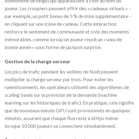
bonhomme de neige) qui apparaissent à côté du nom du
joueur. Les croupiers peuvent offrir des « cadeaux virtuels » –
par exemple, un petit bonus de 5 % de mise supplémentaire –
en cliquant sur une icône de cadeau. Cette interaction
renforce le sentiment de communauté et crée des moments
mémorables, comme lorsqu’un joueur reçoit un « vœu de
bonne année » sous forme de jackpot surprise.
Gestion de la charge serveur
Les pics de trafic pendant les veillées de Noël peuvent
multiplier la charge serveur par trois. Pour éviter les
ralentissements, les opérateurs utilisent des algorithmes de
scaling basés sur la prévision de la demande (machine
learning sur les historiques de trafic). En pratique, cela signifie
que de nouveaux nœuds GPU sont provisionnés en quelques
minutes, assurant que chaque flux reste à 60 fps même
lorsque 10 000 joueurs se connectent simultanément.