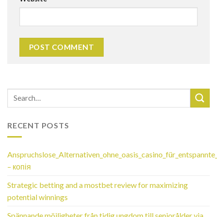
RECENT POSTS
Anspruchslose_Alternativen_ohne_oasis_casino_für_entspannte
– копія
Strategic betting and a mostbet review for maximizing
potential winnings
Spännande möjligheter från tidig ungdom till seniorålder via