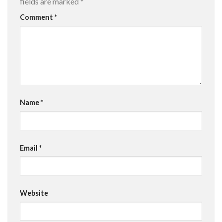
fields are marked
*
Comment
*
Name
*
Email
*
Website