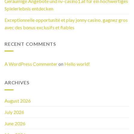
Geräumige Angebote und nv-casino1.at für ein hochwertiges
Spielerlebnis entdecken
Exceptionnelle opportunité et play jonny casino, gagnez gros
avec des bonus exclusifs et fiables
RECENT COMMENTS
A WordPress Commenter
on
Hello world!
ARCHIVES
August 2026
July 2026
June 2026