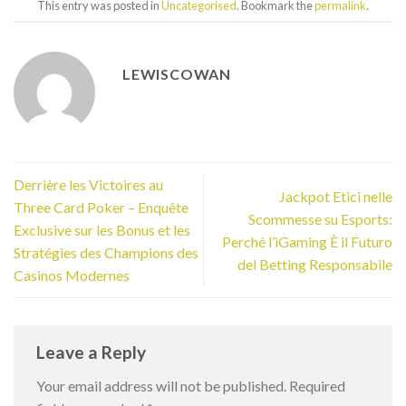
This entry was posted in
Uncategorised
. Bookmark the
permalink
.
LEWISCOWAN
Derrière les Victoires au
Jackpot Etici nelle
Three Card Poker – Enquête
Scommesse su Esports:
Exclusive sur les Bonus et les
Perché l’iGaming È il Futuro
Stratégies des Champions des
del Betting Responsabile
Casinos Modernes
Leave a Reply
Your email address will not be published.
Required