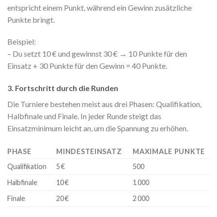
entspricht einem Punkt, während ein Gewinn zusätzliche
Punkte bringt.
Beispiel:
– Du setzt 10 € und gewinnst 30 € → 10 Punkte für den
Einsatz + 30 Punkte für den Gewinn = 40 Punkte.
3. Fortschritt durch die Runden
Die Turniere bestehen meist aus drei Phasen: Qualifikation,
Halbfinale und Finale. In jeder Runde steigt das
Einsatzminimum leicht an, um die Spannung zu erhöhen.
PHASE
MINDESTEINSATZ
MAXIMALE PUNKTE
Qualifikation
5 €
500
Halbfinale
10 €
1 000
Finale
20 €
2 000