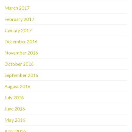
March 2017
February 2017
January 2017
December 2016
November 2016
October 2016
September 2016
August 2016
July 2016
June 2016
May 2016
April 2016