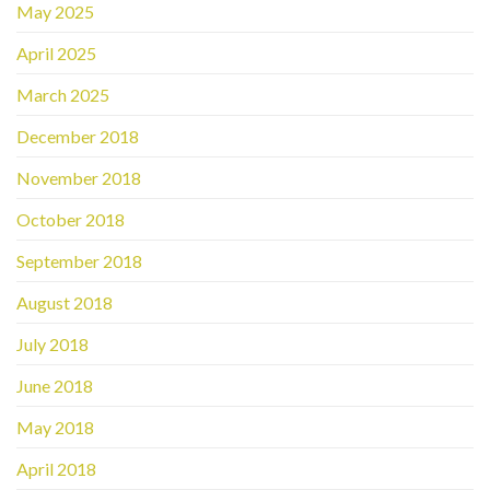
May 2025
April 2025
March 2025
December 2018
November 2018
October 2018
September 2018
August 2018
July 2018
June 2018
May 2018
April 2018