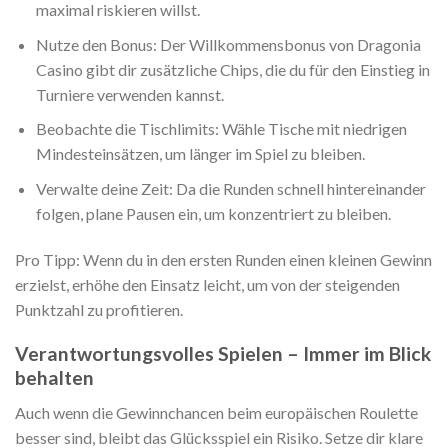
maximal riskieren willst.
Nutze den Bonus: Der Willkommensbonus von Dragonia
Casino gibt dir zusätzliche Chips, die du für den Einstieg in
Turniere verwenden kannst.
Beobachte die Tischlimits: Wähle Tische mit niedrigen
Mindesteinsätzen, um länger im Spiel zu bleiben.
Verwalte deine Zeit: Da die Runden schnell hintereinander
folgen, plane Pausen ein, um konzentriert zu bleiben.
Pro Tipp: Wenn du in den ersten Runden einen kleinen Gewinn
erzielst, erhöhe den Einsatz leicht, um von der steigenden
Punktzahl zu profitieren.
Verantwortungsvolles Spielen – Immer im Blick
behalten
Auch wenn die Gewinnchancen beim europäischen Roulette
besser sind, bleibt das Glücksspiel ein Risiko. Setze dir klare