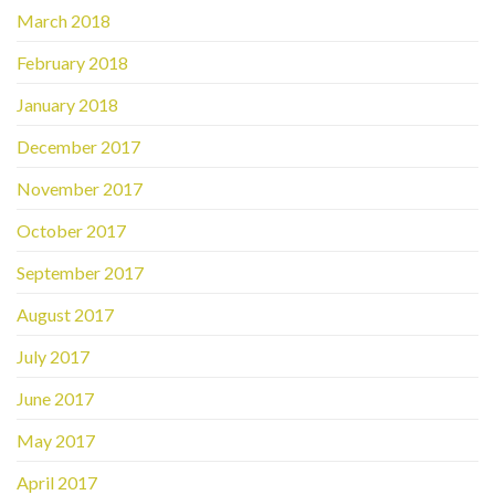
March 2018
February 2018
January 2018
December 2017
November 2017
October 2017
September 2017
August 2017
July 2017
June 2017
May 2017
April 2017