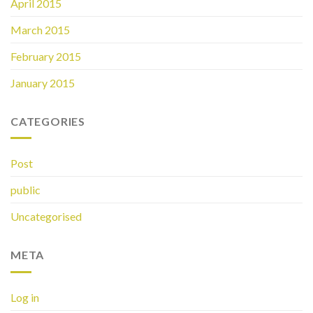
April 2015
March 2015
February 2015
January 2015
CATEGORIES
Post
public
Uncategorised
META
Log in