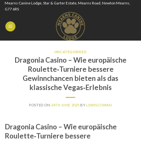
Skip
Mearns Canine Lodge, Star & Garter Estate, Mearns Road, Newton Mearns,
G77 6RS
to
content
UNCATEGORISED
Dragonia Casino – Wie europäische
Roulette‑Turniere bessere
Gewinnchancen bieten als das
klassische Vegas‑Erlebnis
POSTED ON
24TH JUNE 2025
BY
LEWISCOWAN
Dragonia Casino – Wie europäische
Roulette‑Turniere bessere