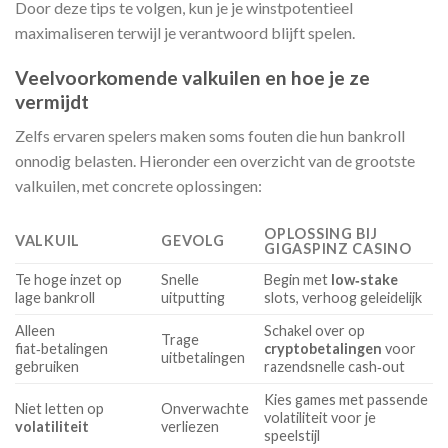
Door deze tips te volgen, kun je je winstpotentieel
maximaliseren terwijl je verantwoord blijft spelen.
Veelvoorkomende valkuilen en hoe je ze
vermijdt
Zelfs ervaren spelers maken soms fouten die hun bankroll
onnodig belasten. Hieronder een overzicht van de grootste
valkuilen, met concrete oplossingen:
OPLOSSING BIJ
VALKUIL
GEVOLG
GIGASPINZ CASINO
Te hoge inzet op
Snelle
Begin met
low‑stake
lage bankroll
uitputting
slots, verhoog geleidelijk
Alleen
Schakel over op
Trage
fiat‑betalingen
cryptobetalingen
voor
uitbetalingen
gebruiken
razendsnelle cash‑out
Kies games met passende
Niet letten op
Onverwachte
volatiliteit voor je
volatiliteit
verliezen
speelstijl