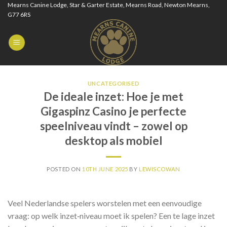
Skip
Mearns Canine Lodge, Star & Garter Estate, Mearns Road, Newton Mearns,
G77 6RS
to
content
UNCATEGORISED
De ideale inzet: Hoe je met
Gigaspinz Casino je perfecte
speelniveau vindt – zowel op
desktop als mobiel
POSTED ON
10TH JUNE 2025
BY
LEWISCOWAN
Veel Nederlandse spelers worstelen met een eenvoudige
vraag: op welk inzet‑niveau moet ik spelen? Een te lage inzet