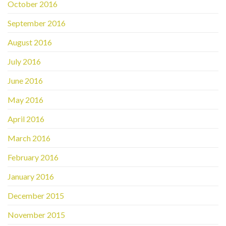
October 2016
September 2016
August 2016
July 2016
June 2016
May 2016
April 2016
March 2016
February 2016
January 2016
December 2015
November 2015