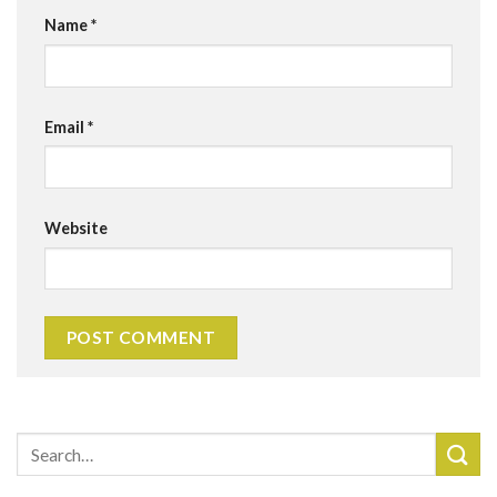
Name
*
Email
*
Website