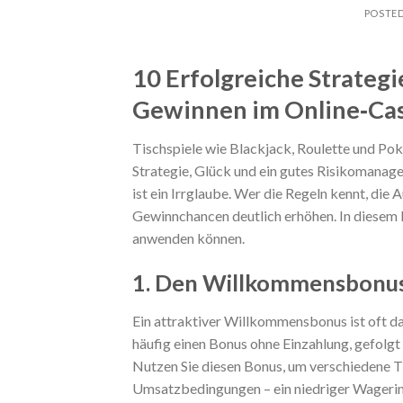
POSTE
10 Erfolgreiche Strategi
Gewinnen im Online‑Ca
Tischspiele wie Blackjack, Roulette und Poke
Strategie, Glück und ein gutes Risikomanage
ist ein Irrglaube. Wer die Regeln kennt, die
Gewinnchancen deutlich erhöhen. In diesem L
anwenden können.
1. Den Willkommensbonus 
Ein attraktiver Willkommensbonus ist oft das
häufig einen Bonus ohne Einzahlung, gefolgt
Nutzen Sie diesen Bonus, um verschiedene Tis
Umsatzbedingungen – ein niedriger Wagering‑