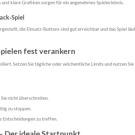
und klare Grafiken sorgen für ein angenehmes Spielerlebnis.
jack‑Spiel
estellt, die Einsatz‑Buttons sind gut erreichbar und das Spiel läu
pielen fest verankern
lliert. Setzen Sie tägliche oder wöchentliche Limits und nutzen Sie
 Sie nicht überschreiten.
itig zu stoppen.
 Entscheidungen zu treffen.
– Der ideale Startpunkt