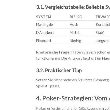
3.1. Vergleichstabelle: Beliebte 
SYSTEM
RISIKO
ERWAR
Martingale
Hoch
Kurzfris
D’Alembert
Mittel
Stabil
Fibonacci
Niedrig
Langsam
Rhetorische Frage:
Haben Sie sich schon e
funktionieren? Die Antwort liegt oft im
Haus
3.2. Praktischer Tipp
Setzen Sie nicht mehr als 5 % Ihres Gesamtg
Spielstil passt.
4. Poker‑Strategien: Vom 
Poker erfordert nicht nur Glück, sondern v