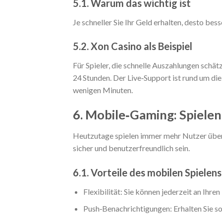
5.1. Warum das wichtig ist
Je schneller Sie Ihr Geld erhalten, desto bes
5.2. Xon Casino als Beispiel
Für Spieler, die schnelle Auszahlungen schä
24 Stunden. Der Live‑Support ist rund um di
wenigen Minuten.
6. Mobile‑Gaming: Spielen 
Heutzutage spielen immer mehr Nutzer über 
sicher und benutzerfreundlich sein.
6.1. Vorteile des mobilen Spielens
Flexibilität: Sie können jederzeit an Ihre
Push‑Benachrichtigungen: Erhalten Sie so