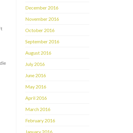
December 2016
November 2016
ft
October 2016
September 2016
August 2016
 die
July 2016
June 2016
May 2016
April 2016
March 2016
February 2016
January 2016