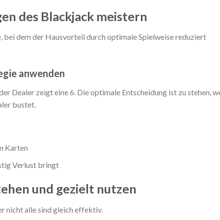
en des Blackjack meistern
e, bei dem der Hausvorteil durch optimale Spielweise reduziert
ategie anwenden
 der Dealer zeigt eine 6. Die optimale Entscheidung ist zu stehen, we
ler bustet.
n Karten
tig Verlust bringt
tehen und gezielt nutzen
nicht alle sind gleich effektiv.