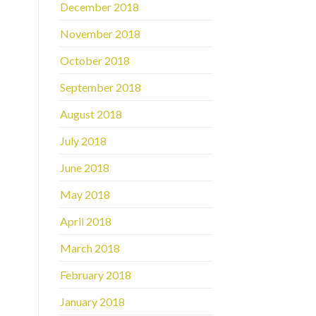
December 2018
November 2018
October 2018
September 2018
August 2018
July 2018
June 2018
May 2018
April 2018
March 2018
February 2018
January 2018