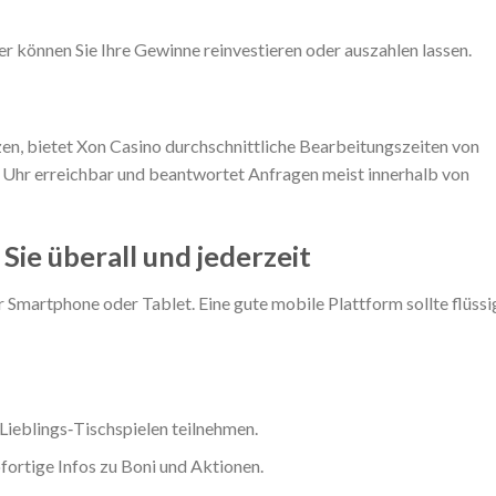
ser können Sie Ihre Gewinne reinvestieren oder auszahlen lassen.
tzen, bietet Xon Casino durchschnittliche Bearbeitungszeiten von
e Uhr erreichbar und beantwortet Anfragen meist innerhalb von
Sie überall und jederzeit
Smartphone oder Tablet. Eine gute mobile Plattform sollte flüssi
n Lieblings‑Tischspielen teilnehmen.
fortige Infos zu Boni und Aktionen.