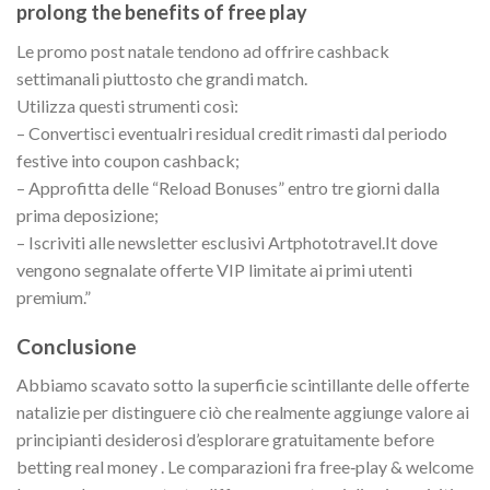
prolong the benefits of free play
Le promo post natale tendono ad offrire cashback
settimanali piuttosto che grandi match.
Utilizza questi strumenti così:
– Convertisci eventual­ri residual credit rimasti dal periodo
festive into coupon cashback;
– Approfitta delle “Reload Bonuses” entro tre giorni dalla
prima deposizione;
– Iscriviti alle newsletter esclusivi Artphototravel.It dove
vengono segnalate offerte VIP limitate ai primi utenti
premium.”
Conclusione
Abbiamo scavato sotto la superficie scintillante delle offerte
natalizie per distinguere ciò che realmente aggiunge valore ai
principianti desiderosi d’esplorare gratuitamente before
betting real money . Le comparazioni fra free‑play & welcome