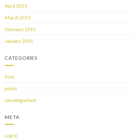
April 2015
March 2015
February 2015
January 2015
CATEGORIES
Post
public
Uncategorised
META
Log in