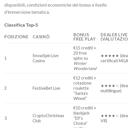
disponibili, condizioni economiche del bonus e livello
d’immersione tematica.
Classifica Top‑5
BONUS
DEALER LIVE
POSIZIONE
CASINÒ
FREE PLAY
(VALUTAZIO
€15 crediti +
20 free
SnowSpin Live
★★★★★ (deal
1
spins su
Casino
certificati MGA
Winter
Wonderland
€12 crediti +
rotazione
★★★★☆ (deal
2
FestiveBet Live
roulette
multilingue)
“Santa’s
Wheel”
€10 crediti +
blackjack
CryptoChristmas
★★★★☆ (deal
3
“Elf’s
Club
VR)
Choice”