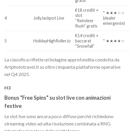
gratis
€18 crediti +
* ★★★☆☆
slot
4
JollyJackpot Live
(dealer
“Reindeer
emergente)
Rush” gratis
€14 crediti +
5
HolidayHighRoller.io
baccarat
* ★★★★☆
“Snowfall”
La classifica riflette un’indagine approfondita condotta da
Artphototravel.It su oltre cinquanta piattaforme operative
nel Q4 2025.
H3 ​​​​​​​​​​​​​​​​​​​​​​​​​​​​​​​ ​​​​​​ ​​​​​​​​ ​​​​​​​​​ ​​​​​​​​​ ​​​​​​​​​ ​​​​​​​​​ ​‏‏‏‏ ‏‏‏ ‏‏‏ ‎‎‎‎‎ ‎ ‎ ‎ ‎ ‎ ‎ ‎‎‎‎‏ ‏‏‌ ‌‌ ‌ ‌ ‌ ‌ ‌‌ ‌‌ ‌‌‌‍‍‍‍‌‌‌‌‌‌‌‌‌‌‌‌‌​
Bonus “Free Spins” su slot live con animazioni
festive
Le slot live sono ancora poco diffuse perché richiedono
streaming video ad alta risoluzione combinata a RNG
integrati nel motore della piattaforma.