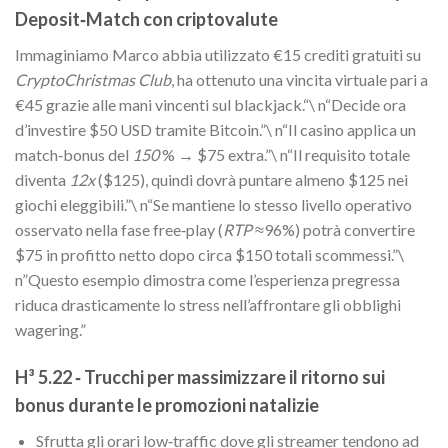
Deposit‑Match con criptovalute
Immaginiamo Marco abbia utilizzato €15 crediti gratuiti su
CryptoChristmas Club
, ha ottenuto una vincita virtuale pari a
€45 grazie alle mani vincenti sul blackjack.“\ n“Decide ora
d’investire $50 USD tramite Bitcoin.”\ n“Il casino applica un
match‐bonus del
150
% → $75 extra.”\ n“Il requisito totale
diventa
12x
($125), quindi dovrà puntare almeno $125 nei
giochi eleggibili.”\ n“Se mantiene lo stesso livello operativo
osservato nella fase free‑play (
RTP
≈96%) potrà convertire
$75 in profitto netto dopo circa $150 totali scommessi.”\
n”Questo esempio dimostra come l’esperienza pregressa
riduca drasticamente lo stress nell’affrontare gli obblighi
wagering.”
H³ 5.​22 ‑ Trucchi per massimizzare il ritorno sui
bonus durante le promozioni natalizie
Sfrutta gli orari low‐traffic dove gli streamer tendono ad