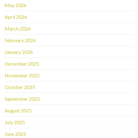
May 2026
April 2026
March 2026
February 2026
January 2026
December 2025
November 2025
October 2025
September 2025
August 2025
July 2025
June 2025