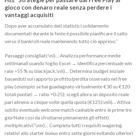
gioco con denaro reale senza perdere i
vantaggi acquisiti
Dopo aver accumulato dati statistici solidamente
documentati durante le feste è possibile pianificare il salto
verso il bankroll reale mantenendo tutto ciò appreso.”
Passaggi consigliati:\ni)… Analizza performance medie
settimanali usando foglio Excel → identifica percentuale win
rate >55 % su blackjack;\nii)… Determina budget iniziale
basandoti sul rapporto profitto/perdita osservato nel free
play (
esempio
: se hai guadagnato virtualmente €30 su €120
totali puntati → ratio =0·25); scegli allora un deposito reale
pari almeno a cinque volte quella quota (€125).\niii)… Attiva
subito eventuale welcome match cashable entro le prime tre
giorNate così da sfruttarne pienamente gli effetti
moltiplicativi.”\niv)… Completa tutti i requisiti wagering
relativI allo starter bonus entro sette giorni evitando ulteriorì