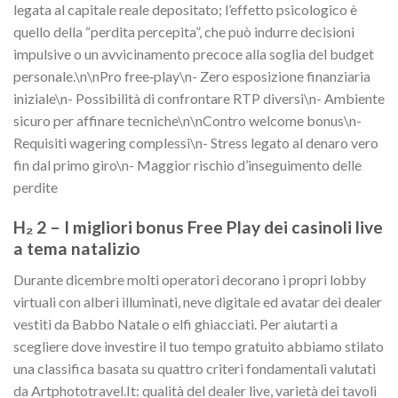
legata al capitale reale depositato; l’effetto psicologico è
quello della “perdita percepita”, che può indurre decisioni
impulsive o un avvicinamento precoce alla soglia del budget
personale.\n\nPro free‑play\n- Zero esposizione finanziaria
iniziale\n- Possibilità di confrontare RTP diversi\n- Ambiente
sicuro per affinare tecniche\n\nContro welcome bonus\n-
Requisiti wagering complessi\n- Stress legato al denaro vero
fin dal primo giro\n- Maggior rischio d’inseguimento delle
perdite
H₂ 2 – I migliori bonus Free Play dei casinoli live
a tema natalizio
Durante dicembre molti operatori decorano i propri lobby
virtuali con alberi illuminati, neve digitale ed avatar dei dealer
vestiti da Babbo Natale o elfi ghiacciati. Per aiutarti a
scegliere dove investire il tuo tempo gratuito abbiamo stilato
una classifica basata su quattro criteri fondamentali valutati
da Artphototravel.It: qualità del dealer live, varietà dei tavoli