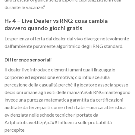
durante le vacanze.”
H₂ 4 – Live Dealer vs RNG: cosa cambia
davvero quando giochi gratis
L’esperienza offerta dai dealer dal vivo diverge notevolmente
dall’ambiente puramente algoritmico degli RNG standard.
Differenze sensoriali
Il dealer live introduce elementi umani quali linguaggio
corporeo ed espressione emotiva; ciò influisce sulla
percezione della casualità perché il giocatore associa spesso
decisioni umane agli esiti delle mani.\n\nGli RNG mantengono
invece una purezza matematica garantita da certificazioni
auditate da terze parti come iTech Labs—una caratteristica
evidenziata nelle schede tecniche riportate da
Artphototravel.It.\n\n### Influenza sulle probabilità
percepite