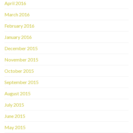
April 2016
March 2016
February 2016
January 2016
December 2015
November 2015
October 2015
September 2015
August 2015
July 2015
June 2015
May 2015