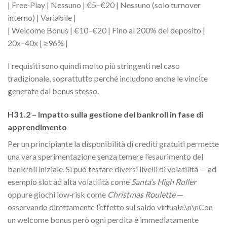
| Free‑Play | Nessuno | €5–€20 | Nessuno (solo turnover
interno) | Variabile |
| Welcome Bonus | €10–€20 | Fino al 200% del deposito |
20x–40x | ≥96% |
I requisiti sono quindi molto più stringenti nel caso
tradizionale, soprattutto perché includono anche le vincite
generate dal bonus stesso.
H3 1.2 – Impatto sulla gestione del bankroll in fase di
apprendimento
Per un principiante la disponibilità di crediti gratuiti permette
una vera sperimentazione senza temere l’esaurimento del
bankroll iniziale. Si può testare diversi livelli di volatilità — ad
esempio slot ad alta volatilità come
Santa’s High Roller
oppure giochi low‑risk come
Christmas Roulette
—
osservando direttamente l’effetto sul saldo virtuale.\n\nCon
un welcome bonus però ogni perdita è immediatamente