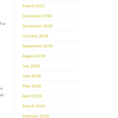
March 2025
December 2018
 Tra
November 2018
October 2018
September 2018
August 2018
July 2018
June 2018
May 2018
re
el
April 2018
March 2018
February 2018