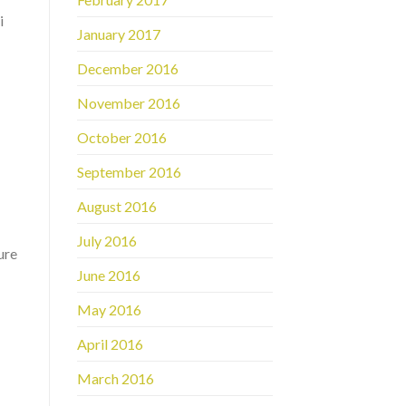
i
January 2017
December 2016
November 2016
October 2016
September 2016
August 2016
July 2016
ure
June 2016
May 2016
April 2016
March 2016