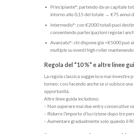
Principiante*: partendo da un capitale to
intorno allo 0,15 del totale → €75 annui di
Intermedio*: con €2000 totali puoi destin
consentendo partecipazioni regolari anche 
Avanzato*: chi dispone già >€5000 può al
multiple su eventi high roller mantenend
Regola del “10 %” e altre linee gu
La regola classica suggerisce mai investire p
torneo; così facendo anche se si subisce un
opportunità.
Altre linee guida includono:
– Non superare mai due entry consecutive sen
– Ridurre l’importo d’iscrizione dopo tre per
– Aumentare gradualmente solo quando il ROI 