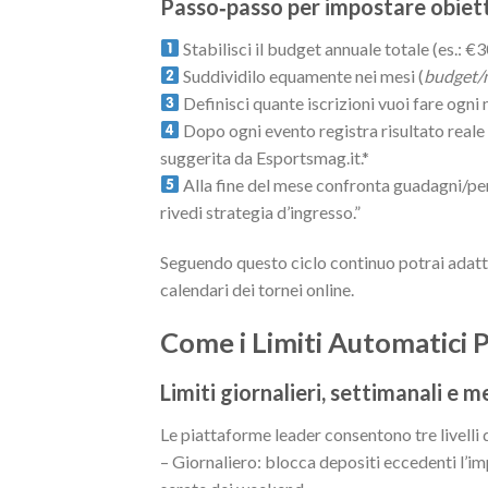
Passo‑passo per impostare obiett
Stabilisci il budget annuale totale (es.: €3
Suddividilo equamente nei mesi (
budget/
Definisci quante iscrizioni vuoi fare ogni 
Dopo ogni evento registra risultato reale
suggerita da Esportsmag.it.*
Alla fine del mese confronta guadagni/perd
rivedi strategia d’ingresso.”
Seguendo questo ciclo continuo potrai adattar
calendari dei tornei online.
Come i Limiti Automatici 
Limiti giornalieri, settimanali e me
Le piattaforme leader consentono tre livelli d
– Giornaliero: blocca depositi eccedenti l’im