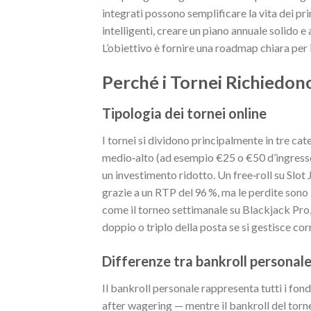
integrati possono semplificare la vita dei pr
intelligenti, creare un piano annuale solido e
L’obiettivo è fornire una roadmap chiara per i
Perché i Tornei Richiedon
Tipologia dei tornei online
I tornei si dividono principalmente in tre cat
medio‑alto (ad esempio €25 o €50 d’ingresso)
un investimento ridotto. Un free‑roll su Slot 
grazie a un RTP del 96 %, ma le perdite sono l
come il torneo settimanale su Blackjack Pro, 
doppio o triplo della posta se si gestisce co
Differenze tra bankroll personale
Il bankroll personale rappresenta tutti i fond
after wagering — mentre il bankroll del torn