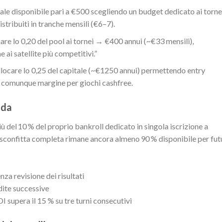
tale disponibile pari a €500 scegliendo un budget dedicato ai torne
stribuiti in tranche mensili (€6–7).
are lo 0,20 del pool ai tornei → €400 annui (~€33 mensili),
ai satellite più competitivi.”
locare lo 0,25 del capitale (~€1250 annui) permettendo entry
o comunque margine per giochi cash­free.
ida
iù del 10 % del proprio bankroll dedicato in singola iscrizione a
a sconfitta completa rimane ancora almeno 90 % disponibile per fut
za revisione dei risultati
dite successive
supera il 15 % su tre turni consecutivi