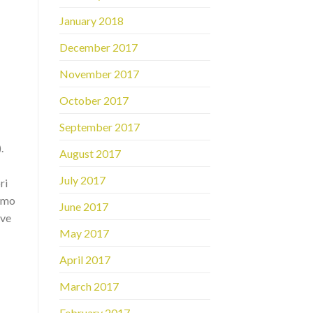
January 2018
December 2017
November 2017
October 2017
September 2017
.
August 2017
July 2017
ri
simo
June 2017
ive
May 2017
April 2017
March 2017
February 2017