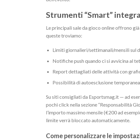
Strumenti “Smart” integrat
Le principali sale da gioco online offrono già
queste troviamo:
Limiti giornalieri/settimanali/mensili sul 
Notifiche push quando ci si avvicina al t
Report dettagliati delle attività con grafi
Possibilità di autoesclusione temporanea
Su siti consigliati da Esportsmag.it — ad es
pochi click nella sezione “Responsabilità Gi
l’importo massimo mensile (€200 ad esempio)
limite verrà bloccato automaticamente.
Come personalizzare le impostaz