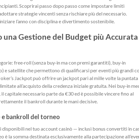
incipianti. Scoprirai passo dopo passo come impostare limiti
 adottare strategie vincenti senza rischiare più del necessario.
niziare l’anno con disciplina e divertimento sostenibile.
o una Gestione del Budget più Accurata
egorie: free‑roll (senza buy‑in ma con premi garantiti), buy‑in
 e satellite che permettono di qualificarsi per eventi più grandi c
Joker’s Jackpot può offrire un jackpot pari al mille volte la puntata
imitate all’acquisto della credenza iniziale gratuita. Nei buy‑in me
il capitale necessario parte da €30 ed è possibile vincere fino al
rrettamente il bankroll durante le mani decisive.
 e bankroll del torneo
i disponibili nel tuo account casinò — inclusi bonus convertiti in ca
eo è la somma destinata esclusivamente alla partecipazione all’eve