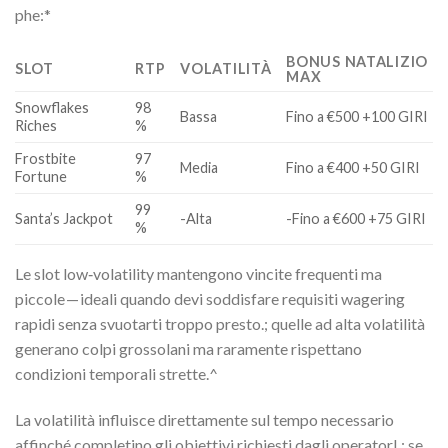
phe:*
BONUS NATALIZIO
SLOT
RTP
VOLATILITÀ
MAX
Snowflakes
98
Bassa
Fino a €500 +100 GIRI
Riches
%
Frostbite
97
Media
Fino a €400 +50 GIRI
Fortune
%
99
Santa’s Jackpot
-Alta
-Fino a €600 +75 GIRI
%
Le slot low‑volatility mantengono vincite frequenti ma
piccole — ideali quando devi soddisfare requisiti wagering
rapidi senza svuotarti troppo presto.; quelle ad alta volatilità
generano colpi grossolani ma raramente rispettano
condizioni temporali strette.^
La volatilità influisce direttamente sul tempo necessario
affinché completino gli obiettivi richiesti dagli operatorI : se