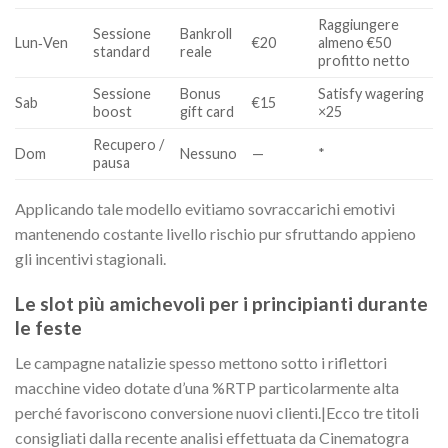
Raggiungere
Sessione
Bankroll
Lun‑Ven
€20
almeno €50
standard
reale
profitto netto
Sessione
Bonus
Satisfy wagering
Sab
€15
boost
gift card
×25
Recupero /
Dom
Nessuno
—
*
pausa
Applicando tale modello evitiamo sovraccarichi emotivi
mantenendo costante livello rischio pur sfruttando appieno
gli incentivi stagionali.​
Le slot più amichevoli per i principianti durante
le feste
Le campagne natalizie spesso mettono sotto i riflettori
macchine video dotate d’una %RTP particolarmente alta
perché favoriscono conversione nuovi clienti.|Ecco tre titoli
consigliati dalla recente analisi effettuata da Cinematogra