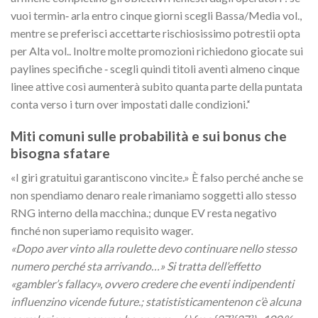
vuoi termin­‐ arla entro cinque giorni scegli Bassa/Media vol.,
mentre se preferisci accettarte rischiosissimo potrest​​ii opta
per Alta vol.. Inoltre molte promozioni richiedono giocate sui
paylines specifiche ‑ scegli quindi titoli avent­⁠​‌​⁠ì almeno cinque
linee attive così aumenterà subito quanta parte della puntata
conta verso i turn over impostati dalle condizioni.’‘
Miti comuni sulle probabilità e sui bonus che
bisogna sfatare
«I giri gratuitui garantiscono vincite.» È falso perché anche se
non spendiamo denaro reale rimaniamo soggetti allo stesso
RNG interno della macchina.; dunque EV resta negativo
finché non superiamo requisito wager.
«Dopo aver vinto alla roulette devo continuare nello stesso
numero perché sta arrivando…» Si tratta dell’effetto
«gambler’s fallacy», ovvero credere che eventi indipendenti
influenzino vicende future.; statististicamentenon c’è alcuna