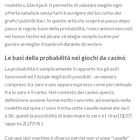
roulette o blackjack ti permette di valutare meglio ogni
offerta natalizia senza farti travolgere dal luccichio dei
grafici pubblicitari. In questo articolo scoprirai passo dopo
passo le regole base della probabilità, i meccanismi nascosti
nei bonus festivi ed alcune strategie semplicissime per
gestire al meglio il bankroll durante dicembre.
Le basi della probabilità nei giochi da casinò
La probabilità è semplicemente il rapporto tra gli esiti
favorevoli ed il totale degli esiti possibili – un numero
compreso tra zero e uno oppure espresso come percentuale
fra lo zero e il cento​. Nel contesto del casinò questa
definizione assume forme molto concrete: ad esempio nella
roulette europea ci sono trenta‑sette caselle numerate da 0
a 36; quindi la possibilità di indovinare lo zero è ( \frac{1}{37}
\approx 2{,}70\% ).
Con una slot machine è diverso perché non vi sono “caselle”