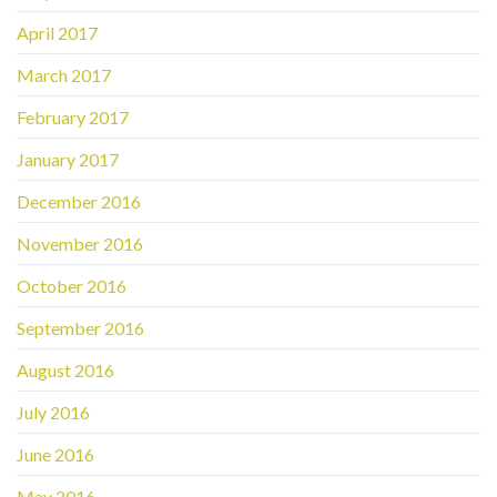
April 2017
March 2017
February 2017
January 2017
December 2016
November 2016
October 2016
September 2016
August 2016
July 2016
June 2016
May 2016