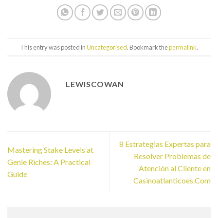
This entry was posted in
Uncategorised
. Bookmark the
permalink
.
LEWISCOWAN
8 Estrategias Expertas para
Mastering Stake Levels at
Resolver Problemas de
Genie Riches: A Practical
Atención al Cliente en
Guide
Casinoatlanticoes.Com