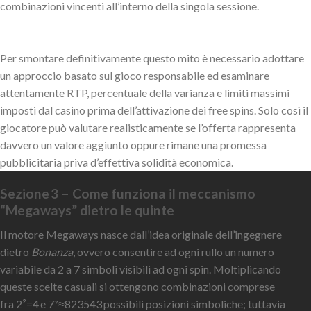
combinazioni vincenti all’interno della singola sessione.
Per smontare definitivamente questo mito è necessario adottare
un approccio basato sul gioco responsabile ed esaminare
attentamente RTP, percentuale della varianza e limiti massimi
imposti dal casino prima dell’attivazione dei free spins. Solo così il
giocatore può valutare realisticamente se l’offerta rappresenta
davvero un valore aggiunto oppure rimane una promessa
pubblicitaria priva d’effettiva solidità economica.
Sezione 3 – Come funziona il meccanismo
“Megaways” dietro le quinte
Il motore Megaways nasce dall’idea originale dell’ingegnere
dietro
Bonanza
, ovvero consentire ad ogni rullo un numero
variabile da 2 a 7 simboli visibili ad ogni spin. Moltiplicando
queste scelte casuali si ottengono combinazioni comprese
fra 2²=4 e 7⁷≈823543 possibili posizioni simboliche; tuttavia