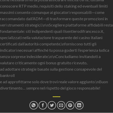
conoscere RTP medio, requisiti dello staking ed eventuali limiti
massimi consente comunque ai giocatori responsabili—come
raccomandato dall’ADM—di trasformare queste promozioni in
veri strumenti strategici.\n\nScegliere piattaforme affidabili resta
fondamentale: siti indipendenti quali Ilsentierodifrancesco.it,
specializzati nella valutazione trasparente dei casino italiani
certificati dall’autorità competente,\nforniscono tutti gli
indicatori necessari affinché tu possa goderti l’esperienza ludica
senza sorprese indesiderate.\n\nConcludiamo invitandoti a
valutare criticamente ogni bonus gratuito ricevuto,
ad adottare strategie basate sulla gestione consapevole del
bankroll
e ad approfittarne solo dove trovi reale valore aggiunto.\nBuon
divertimento… sempre nel rispetto del gioco responsabile!