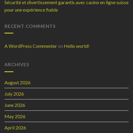
Sécurité et divertissement garantis avec casino en ligne suisse
pour une expérience fiable
RECENT COMMENTS
A WordPress Commenter
on
Hello world!
ARCHIVES
August 2026
July 2026
June 2026
May 2026
April 2026