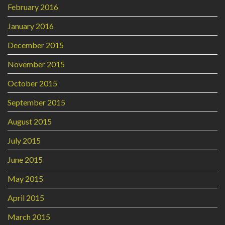
February 2016
January 2016
December 2015
November 2015
October 2015
September 2015
August 2015
July 2015
June 2015
May 2015
April 2015
March 2015