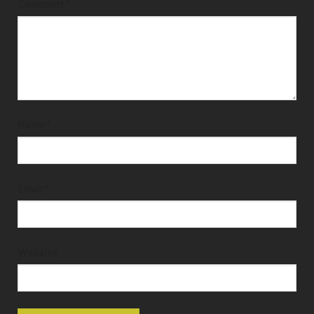
Comment
*
Name
*
Email
*
Website