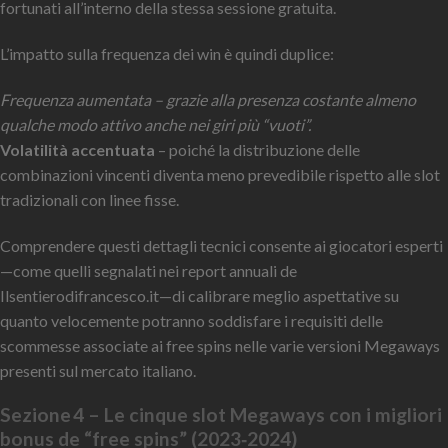
fortunati all’interno della stessa sessione gratuita.
L’impatto sulla frequenza dei win è quindi duplice:
Frequenza aumentata
– grazie alla presenza costante almeno
qualche modo attivo anche nei giri più “vuoti”.
Volatilità accentuata
– poiché la distribuzione delle
combinazioni vincenti diventa meno prevedibile rispetto alle slot
tradizionali con linee fisse.
Comprendere questi dettagli tecnici consente ai giocatori esperti
—come quelli segnalati nei report annuali de
Ilsentierodifrancesco.it—di calibrare meglio aspettative su
quanto velocemente potranno soddisfare i requisiti delle
scommesse associate ai free spins nelle varie versioni Megaways
presenti sul mercato italiano.
Sezione 4 – Le cinque slot Megaways con i migliori
bonus de​​​​​​​​​​​​​​​​​​​​​​​​​​​ ​“free spins” (2023‑2024)