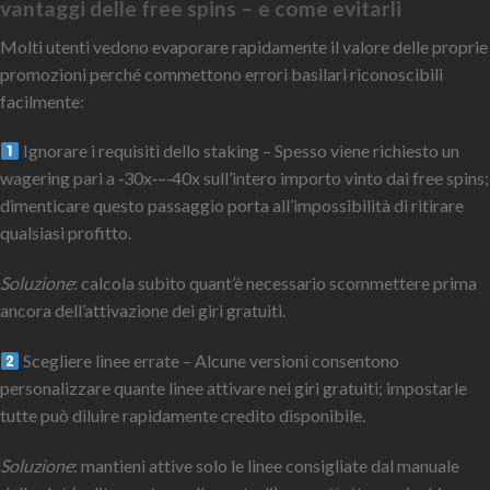
vantaggi delle free spins – e come evitarli
Molti utenti vedono evaporare rapidamente il valore delle proprie
promozioni perché commettono errori basilari riconoscibili
facilmente:
Ignorare i requisiti dello staking – Spesso viene richiesto un
wagering pari a ‑30x‑–‑40x sull’intero importo vinto dai free spins;
dimenticare questo passaggio porta all’impossibilità di ritirare
qualsiasi profitto.
Soluzione
: calcola subito quant’è necessario scommettere prima
ancora dell’attivazione dei giri gratuiti.
Scegliere linee errate – Alcune versioni consentono
personalizzare quante linee attivare nei giri gratuiti; impostarle
tutte può diluire rapidamente credito disponibile.
Soluzione
: mantieni attive solo le linee consigliate dal manuale