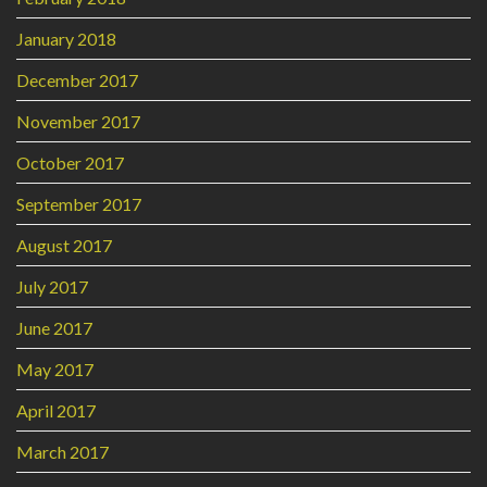
January 2018
December 2017
November 2017
October 2017
September 2017
August 2017
July 2017
June 2017
May 2017
April 2017
March 2017