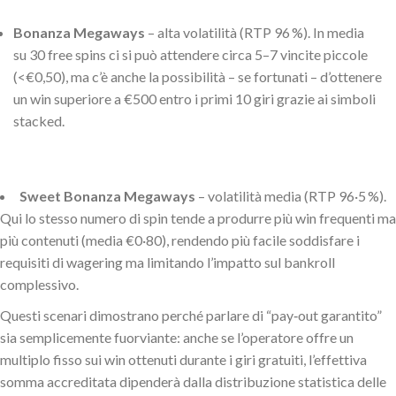
Bonanza Megaways
– alta volatilità (RTP 96 %). In media
su 30 free spins ci si può attendere circa 5–7 vincite piccole
(<€0,50), ma c’è anche la possibilità – se fortunati – d’ottenere
un win superiore a €500 entro i primi 10 giri grazie ai simboli
stacked.
Sweet Bonanza Megaways
– volatilità media (RTP 96·5 %).
Qui lo stesso numero di spin tende a produrre più win frequenti ma
più contenuti (media €0·80), rendendo più facile soddisfare i
requisiti di wagering ma limitando l’impatto sul bankroll
complessivo.
Questi scenari dimostrano perché parlare di “pay‑out garantito”
sia semplicemente fuorviante: anche se l’operatore offre un
multiplo fisso sui win ottenuti durante i giri gratuiti, l’effettiva
somma accreditata dipenderà dalla distribuzione statistica delle