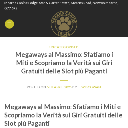
Skip
Mearns Canine Lodge, Star & Garter Estate, Mearns Road, Newton Mearns,
G77 6RS
to
content
UNCATEGORISED
Megaways al Massimo: Sfatiamo i
Miti e Scopriamo la Verità sui Giri
Gratuiti delle Slot più Paganti
POSTED ON
5TH APRIL 2025
BY
LEWISCOWAN
Megaways al Massimo: Sfatiamo i Miti e
Scopriamo la Verità sui Giri Gratuiti delle
Slot più Paganti