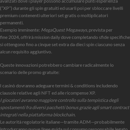
avanzati dove i player possono accumulare punti esperienza
(“XP”) durante gli spin gratuiti ed usarli poi per sbloccare livelli
premium contenenti ulteriorI set gratis o moltiplicatori
permanenti.
Esempio imminente:
MegaQuest Megaways
, prevista per
fine 2024, offrirà mission daily dove completando sfide specifiche
si ottengono fino a cinque set extra da dieci spin ciascuno senza
alcun requisito aggiuntivo.
Queste innovazioni potrebbero cambiare radicalmente lo
scenario delle promo gratuite:
I casinò dovranno adeguare termini & conditions includendo
clausole relative agli NFT ed alle ricompense XP.
I giocatori avranno maggiore controllo sulla tempistica degli
spostamenti fra diversi pacchetti bonus grazie agli smart contract
integrati nella piattaforma blockchain.
Le autorità regolatorie italiane—tramite ADM—probabilmente
introdurranno nuove linee guida sul consumo responsabile legato