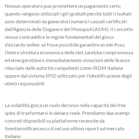
Nessun operatore può promettere un pagamento certo
quando vengono utilizzati i giri gratuiti perché tutti i risultati
sono determinati da generatori numerici casuali certificati
dall’Agenzia delle Dogane e dei Monopoli (ADM). Il concetto
stesso contraddice le regole fondamentali del gioco
d’azzardo online: se fosse possibile garantire un win fisso,
l’intera struttura economica delle slot sarebbe compromessa
ed emergerebbero immediatamente violazioni delle licenze
rilasciate dalle autorità competenti come l’ADM italiana
oppure dal sistema SPID utilizzato per l’identificazione degli
utenti responsabili.
La volatilità gioca un ruolo decisivo nella capacità dei free
spins di trasformarsi in denaro reale. Prendiamo due esempi
concreti disponibili su piattaforme recensite da
Ilsentierodifrancesco.it nel suo ultimo report sul mercato
italiano: