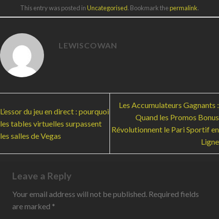
This entry was posted in
Uncategorised
. Bookmark the
permalink
.
LEWISCOWAN
Les Accumulateurs Gagnants :
L’essor du jeu en direct : pourquoi
Quand les Promos Bonus
les tables virtuelles surpassent
Révolutionnent le Pari Sportif en
les salles de Vegas
Ligne
Leave a Reply
Your email address will not be published.
Required fields
are marked
*