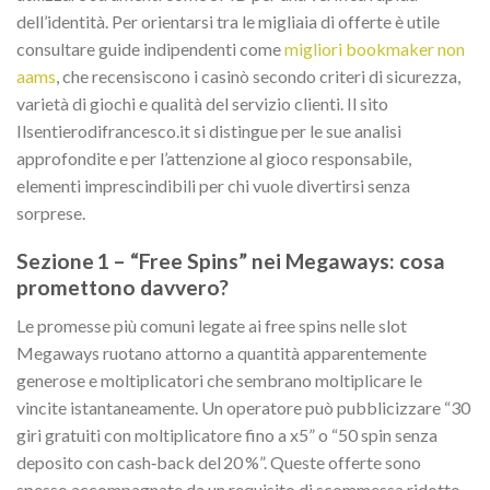
dell’identità. Per orientarsi tra le migliaia di offerte è utile
consultare guide indipendenti come
migliori bookmaker non
aams
, che recensiscono i casinò secondo criteri di sicurezza,
varietà di giochi e qualità del servizio clienti. Il sito
Ilsentierodifrancesco.it si distingue per le sue analisi
approfondite e per l’attenzione al gioco responsabile,
elementi imprescindibili per chi vuole divertirsi senza
sorprese.
Sezione 1 – “Free Spins” nei Megaways: cosa
promettono davvero?
Le promesse più comuni legate ai free spins nelle slot
Megaways ruotano attorno a quantità apparentemente
generose e moltiplicatori che sembrano moltiplicare le
vincite istantaneamente. Un operatore può pubblicizzare “30
giri gratuiti con moltiplicatore fino a x5” o “50 spin senza
deposito con cash‑back del 20 %”. Queste offerte sono
spesso accompagnate da un requisito di scommessa ridotto