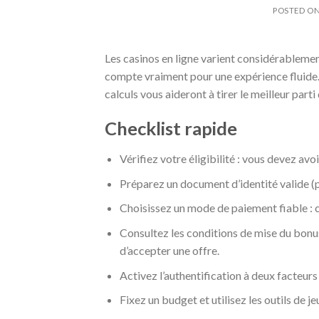
POSTED O
Les casinos en ligne varient considérablement
compte vraiment pour une expérience fluide.
calculs vous aideront à tirer le meilleur part
Checklist rapide
Vérifiez votre éligibilité : vous devez avo
Préparez un document d’identité valide (p
Choisissez un mode de paiement fiable : c
Consultez les conditions de mise du bonus
d’accepter une offre.
Activez l’authentification à deux facteurs
Fixez un budget et utilisez les outils de j