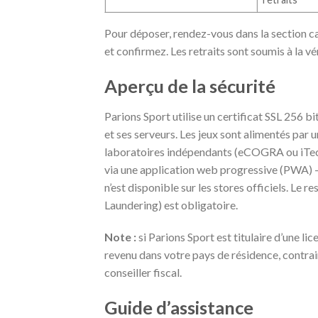
Pour déposer, rendez-vous dans la section c
et confirmez. Les retraits sont soumis à la v
Aperçu de la sécurité
Parions Sport utilise un certificat SSL 256 b
et ses serveurs. Les jeux sont alimentés par
laboratoires indépendants (eCOGRA ou iTech
via une application web progressive (PWA) – il
n’est disponible sur les stores officiels. 
Laundering) est obligatoire.
Note :
si Parions Sport est titulaire d’une li
revenu dans votre pays de résidence, contra
conseiller fiscal.
Guide d’assistance