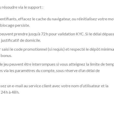
 résoudre via le support :
entifiants, effacez le cache du navigateur, ou réinitialisez votre mo
 blocage persiste.
peuvent prendre jusqu’à 72 h pour validation KYC. Si le délai dépass
justificatif de domicile.
 saisi le code promotionnel (si requis) et respecté le dépôt minim
 bonus.
de jeu peuvent être interrompues si vous atteignez la limite de tem
s via les paramètres du compte, sous réserve d’un délai de
sez un e-mail au service client avec votre nom d’utilisateur et la
24 h à 48 h.