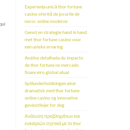
Experiența unică thor fortune
casino oferită de jocurile de
noroc online moderne
qui
Genot en strategie hand in hand
met thor fortune casino voor
een unieke ervaring
Análise detalhada do impacto
de thor fortune no mercado
financeiro global atual
Spillunderholdningen øker
dramatisk med thor fortune
online casino og innovative
gevinstlinjer for deg
Ανάλυση προβλημάτων και
ευκαιριών σχετικά με το thor