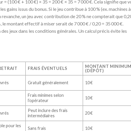
ur = (100 € + 100 €) × 35 = 200 € × 35 = 7 000 €. Cela signifie que 
les gains issus du bonus. Si le jeu contribue à 100 % (ex. machines à
 revanche, un jeu avec contribution de 20 % ne compterait que 0,2
 le montant effectif à miser serait de 7 000 € / 0,20 = 35 000 €.
 des jeux dans les conditions générales. Un calcul précis évite les
MONTANT MINIMU
RETRAIT
FRAIS ÉVENTUELS
(DÉPÔT)
uvrés
Gratuit généralement
10 €
Frais minimes selon
10 €
l’opérateur
Peut inclure des frais
uvrés
20 €
intermédiaires
ble pour les
Sans frais
10 €