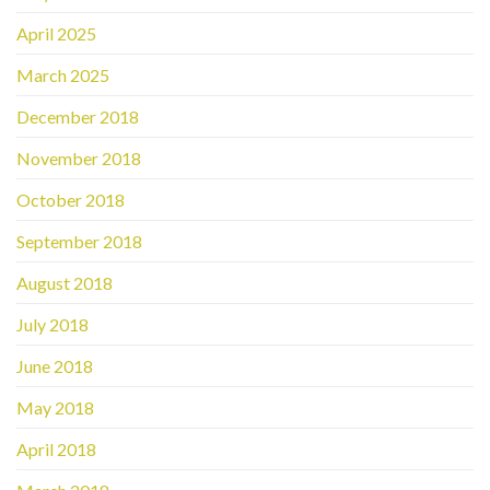
April 2025
March 2025
December 2018
November 2018
October 2018
September 2018
August 2018
July 2018
June 2018
May 2018
April 2018