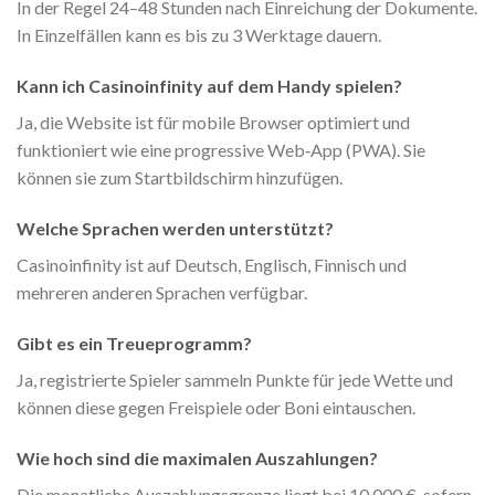
In der Regel 24–48 Stunden nach Einreichung der Dokumente.
In Einzelfällen kann es bis zu 3 Werktage dauern.
Kann ich Casinoinfinity auf dem Handy spielen?
Ja, die Website ist für mobile Browser optimiert und
funktioniert wie eine progressive Web‑App (PWA). Sie
können sie zum Startbildschirm hinzufügen.
Welche Sprachen werden unterstützt?
Casinoinfinity ist auf Deutsch, Englisch, Finnisch und
mehreren anderen Sprachen verfügbar.
Gibt es ein Treueprogramm?
Ja, registrierte Spieler sammeln Punkte für jede Wette und
können diese gegen Freispiele oder Boni eintauschen.
Wie hoch sind die maximalen Auszahlungen?
Die monatliche Auszahlungsgrenze liegt bei 10.000 €, sofern