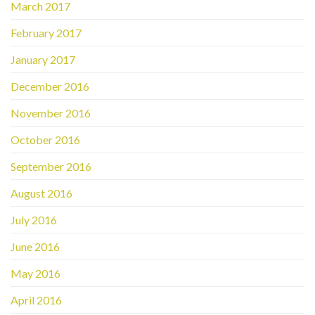
March 2017
February 2017
January 2017
December 2016
November 2016
October 2016
September 2016
August 2016
July 2016
June 2016
May 2016
April 2016