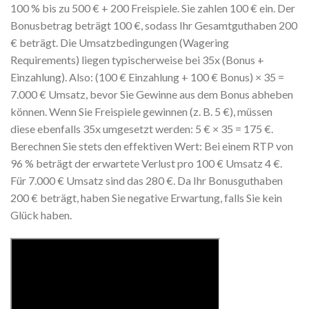
100 % bis zu 500 € + 200 Freispiele. Sie zahlen 100 € ein. Der
Bonusbetrag beträgt 100 €, sodass Ihr Gesamtguthaben 200
€ beträgt. Die Umsatzbedingungen (Wagering
Requirements) liegen typischerweise bei 35x (Bonus +
Einzahlung). Also: (100 € Einzahlung + 100 € Bonus) × 35 =
7.000 € Umsatz, bevor Sie Gewinne aus dem Bonus abheben
können. Wenn Sie Freispiele gewinnen (z. B. 5 €), müssen
diese ebenfalls 35x umgesetzt werden: 5 € × 35 = 175 €.
Berechnen Sie stets den effektiven Wert: Bei einem RTP von
96 % beträgt der erwartete Verlust pro 100 € Umsatz 4 €.
Für 7.000 € Umsatz sind das 280 €. Da Ihr Bonusguthaben
200 € beträgt, haben Sie negative Erwartung, falls Sie kein
Glück haben.