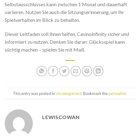
Selbstausschlusses kann zwischen 1 Monat und dauerhaft
variieren. Nutzen Sie auch die Sitzungserinnerung, um Ihr
Spielverhalten im Blick zu behalten.
Dieser Leitfaden soll Ihnen helfen, Casinoinfinity sicher und
informiert zu nutzen. Denken Sie daran: Glücksspiel kann
süchtig machen – spielen Sie mit Maß.
This entry was posted in
Uncategorised
. Bookmark the
permalink
.
LEWISCOWAN