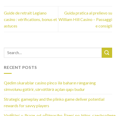
Guide de retrait Legiano
Guida pratica al prelievo su
casino : vérifications, bonus et
William Hill Casino – Passaggi
astuces
e consigli
RECENT POSTS
Qədim skarablar casino pinco ilə baharın rəngarəng
simvolunu gətirir, sərvətlərə açılan qapı budur
Strategic gameplay and the plinko game deliver potential
rewards for savvy players
Vzdělání_v_Praze_od_přijímacího_řízení_po_https_czechcollege