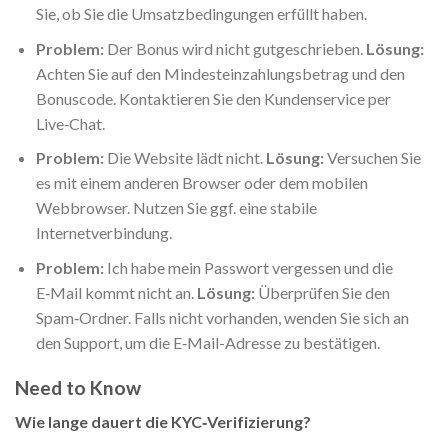
Sie, ob Sie die Umsatzbedingungen erfüllt haben.
Problem:
Der Bonus wird nicht gutgeschrieben.
Lösung:
Achten Sie auf den Mindesteinzahlungsbetrag und den
Bonuscode. Kontaktieren Sie den Kundenservice per
Live‑Chat.
Problem:
Die Website lädt nicht.
Lösung:
Versuchen Sie
es mit einem anderen Browser oder dem mobilen
Webbrowser. Nutzen Sie ggf. eine stabile
Internetverbindung.
Problem:
Ich habe mein Passwort vergessen und die
E‑Mail kommt nicht an.
Lösung:
Überprüfen Sie den
Spam‑Ordner. Falls nicht vorhanden, wenden Sie sich an
den Support, um die E‑Mail-Adresse zu bestätigen.
Need to Know
Wie lange dauert die KYC‑Verifizierung?