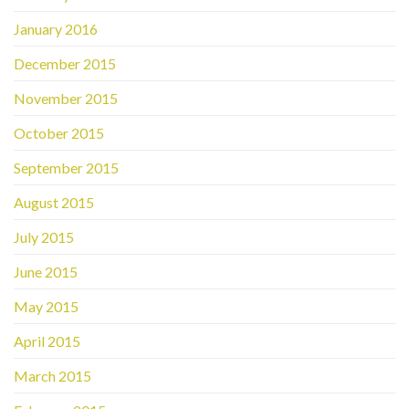
January 2016
December 2015
November 2015
October 2015
September 2015
August 2015
July 2015
June 2015
May 2015
April 2015
March 2015