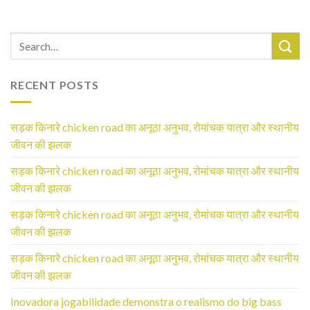
RECENT POSTS
सड़क किनारे chicken road का अनूठा अनुभव, रोमांचक यात्रा और स्थानीय
जीवन की झलक
सड़क किनारे chicken road का अनूठा अनुभव, रोमांचक यात्रा और स्थानीय
जीवन की झलक
सड़क किनारे chicken road का अनूठा अनुभव, रोमांचक यात्रा और स्थानीय
जीवन की झलक
सड़क किनारे chicken road का अनूठा अनुभव, रोमांचक यात्रा और स्थानीय
जीवन की झलक
Inovadora jogabilidade demonstra o realismo do big bass